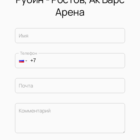
Арена
Имя
Телефон
Почта
Комментарий