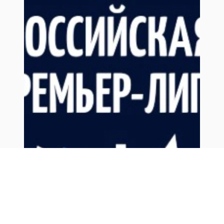
0+
Российская Премьер Лига
Ростов-на-Дону, Ростов Арена
Ростов - Краснодар