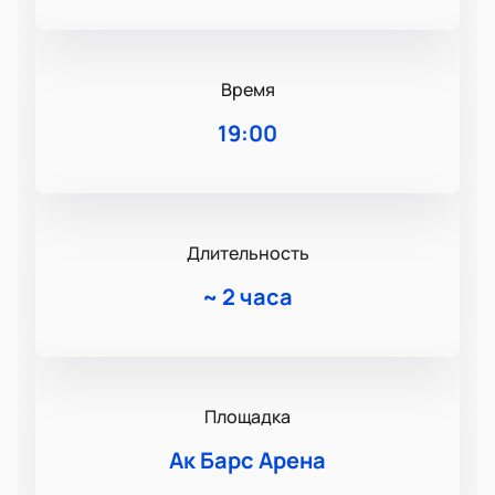
Время
19:00
Длительность
~
2 часа
Площадка
Ак Барс Арена