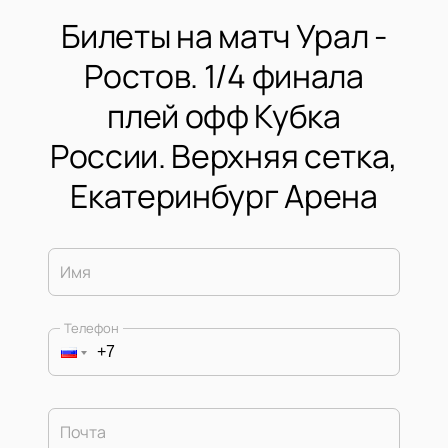
Билеты на матч Урал -
Ростов. 1/4 финала
плей офф Кубка
России. Верхняя сетка,
Екатеринбург Арена
Имя
Телефон
Почта