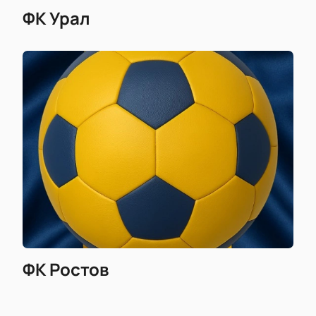
ФК Урал
ФК Ростов