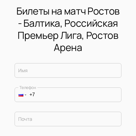
Билеты на матч Ростов
- Балтика, Российская
Премьер Лига, Ростов
Арена
Имя
Телефон
Почта