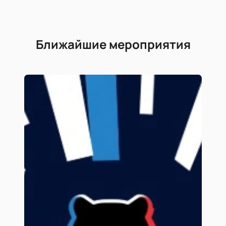
Ближайшие мероприятия