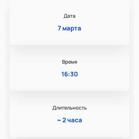
Дата
7 марта
Время
16:30
Длительность
~
2 часа