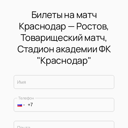
Билеты на матч
Краснодар — Ростов,
Товарищеский матч,
Стадион академии ФК
"Краснодар"
Имя
Телефон
Почта