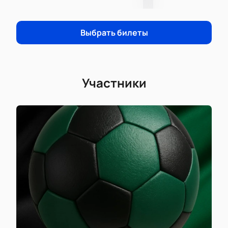
удобство и безопасность транзакции.
Не упустите возможность увидеть матч Краснодар
— Ростов своими глазами и поддержать любимую
Выбрать билеты
команду на Стадионе академии ФК Краснодар.
Забронируйте свои билеты уже сегодня!
Участники