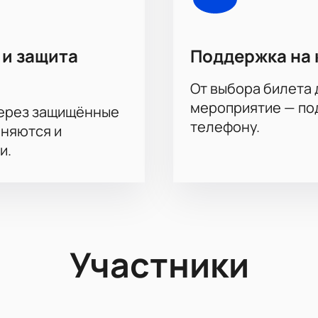
 и защита
Поддержка на 
От выбора билета 
мероприятие — под
через защищённые
телефону.
аняются и
и.
Участники