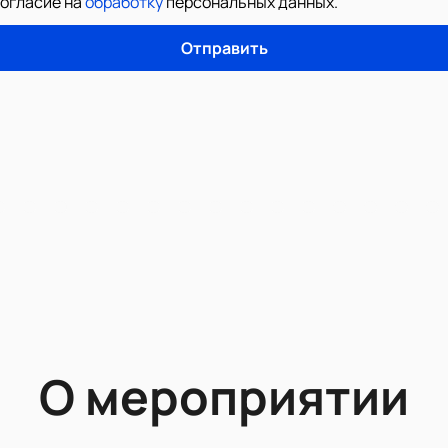
согласие на
обработку
персональных данных
.
Отправить
О мероприятии