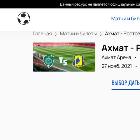
Данный ресурс не является официальным са
Матчи и би
Главная
Матчи и билеты
Ахмат - Росто
Ахмат - 
Ахмат Арена
27 нояб. 2021
ВЫБОР ДАТЫ