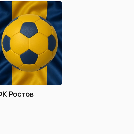
ФК Ростов