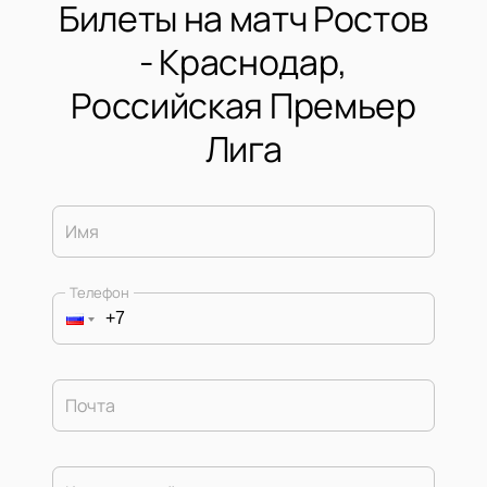
Билеты на матч Ростов
- Краснодар,
Российская Премьер
Лига
Имя
Телефон
Почта