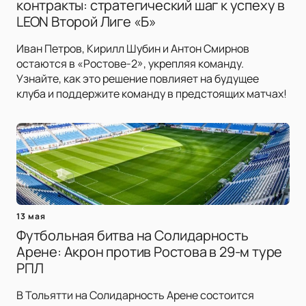
контракты: стратегический шаг к успеху в
LEON Второй Лиге «Б»
Иван Петров, Кирилл Шубин и Антон Смирнов
остаются в «Ростове-2», укрепляя команду.
Узнайте, как это решение повлияет на будущее
клуба и поддержите команду в предстоящих матчах!
13 мая
Футбольная битва на Солидарность
Арене: Акрон против Ростова в 29-м туре
РПЛ
В Тольятти на Солидарность Арене состоится