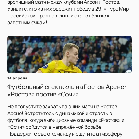
зрелищный матч между клубами Акрон и Ростов.
Узнайте, кто из них одержит победу в 29-м туре Мир
Российской Премьер-лиги и станет ближе к
заветным очкам!
14 апреля
Футбольный спектакль на Ростов Арене:
«Ростов» против «Сочи»
Не пропустите захватывающий матч на Ростов
Арене! Встретьтесь с динамикой и страстью
футбола, когда амбициозные команды «Ростов» и
«Сочи» сойдутся в напряжённой борьбе.
Поддержите свою команду и ощутите атмосферу