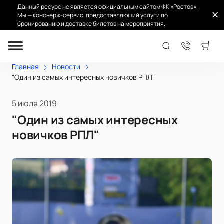
Данный ресурс не является официальным сайтом ФК «Ростов».
Мы — консьерж-сервис, предоставляющий услуги по
бронированию и доставке билетов на мероприятия.
Главная
Новости
"Один из самых интересных новичков РПЛ"
5 июля 2019
"Один из самых интересных
новичков РПЛ"