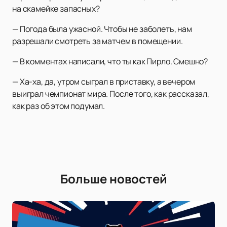
на скамейке запасных?
— Погода была ужасной. Чтобы не заболеть, нам
разрешали смотреть за матчем в помещении.
— В комментах написали, что ты как Пирло. Смешно?
— Ха-ха, да, утром сыграл в приставку, а вечером
выиграл чемпионат мира. После того, как рассказал,
как раз об этом подумал.
Больше новостей