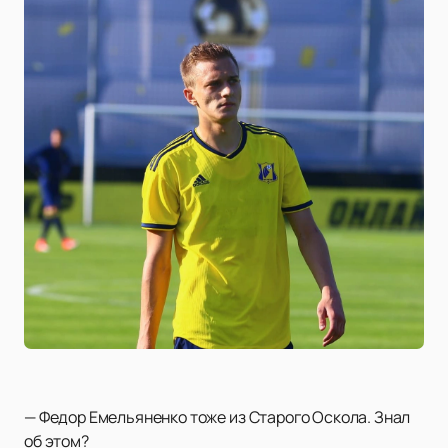
— Федор Емельяненко тоже из Старого Оскола. Знал
об этом?