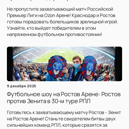
Не пропустите захватывающий матч Российской
Премьер Лиги на Ozon Арене! Краснодар и Ростов
готовы порадовать болельщиков зрелищной игрой.
Узнайте, кто выйдет победителем в этом
напряженном футбольном противостоянии!
9 декабря 2025
Футбольное шоу на Ростов Арене: Ростов
против Зенита в 30-м туре РПЛ
Готовьтесь к захватывающему матчу Ростов - Зенит
на Ростов Арене! Станьте свидетелем битвы двух
сильнейших команд РПЛ, которые сразятся за