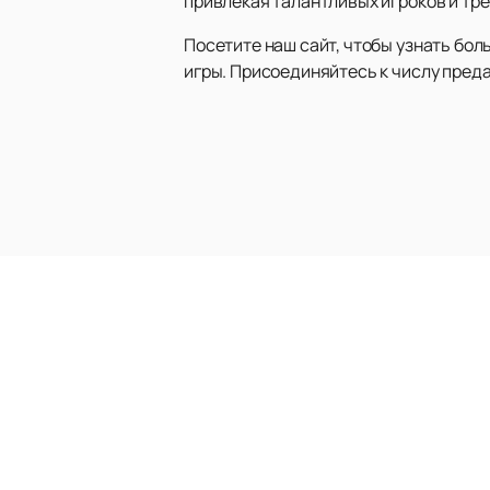
привлекая талантливых игроков и тре
Посетите наш сайт, чтобы узнать бол
игры. Присоединяйтесь к числу пред