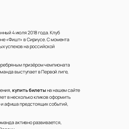
ный 4 июля 2018 года. Клуб
не «Фишт» в Сириусе. С момента
ых успехов на российской
 серебряным призёром чемпионата
оманда выступает в Первой лиге,
чения,
купить билеты
на нашем сайте
яет в несколько кликов оформить
р и афиша предстоящих событий,
Команда активно развивается,