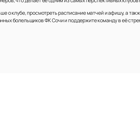
неров, что делает её одним из самых перспективных клубов 
ьше о клубе, просмотреть расписание матчей и афишу, а та
анных болельщиков ФК Сочи и поддержите команду в её стре