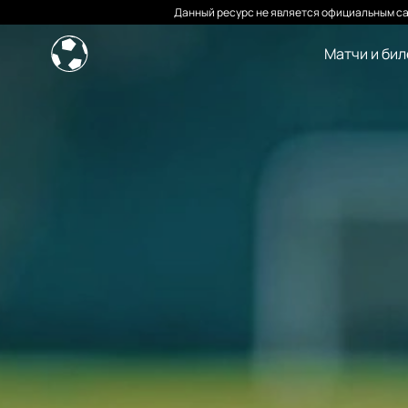
Данный ресурс не является официальным са
Матчи и би