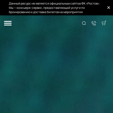
Данный ресурс не является официальным сайтом ФК «Ростов».
Мы — консьерж-сервис, предоставляющий услуги по
бронированию и доставке билетов на мероприятия.