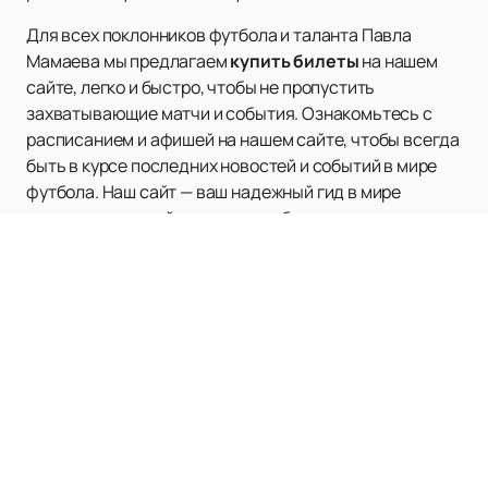
Для всех поклонников футбола и таланта Павла
Мамаева мы предлагаем
купить билеты
на нашем
сайте, легко и быстро, чтобы не пропустить
захватывающие матчи и события. Ознакомьтесь с
расписанием и афишей на нашем сайте, чтобы всегда
быть в курсе последних новостей и событий в мире
футбола. Наш сайт — ваш надежный гид в мире
спорта, где вы найдете всю необходимую
информацию о любимых игроках и матчах.
Наверх