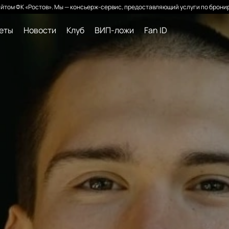
йтом ФК «Ростов». Мы — консьерж-сервис, предоставляющий услуги по бронир
леты
Новости
Клуб
ВИП-ложи
Fan ID