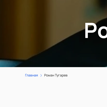
Р
Главная
Роман Тугарев