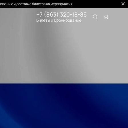
ованию и доставке билетов на мероприятия.
+7 (863) 320-18-85
Билеты и бронирование