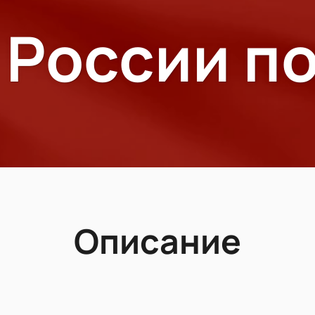
 России по
Описание