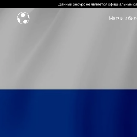
Данный ресурс не является официальным са
Матчи и би