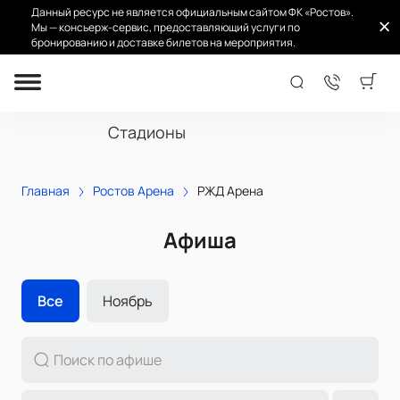
Данный ресурс не является официальным сайтом ФК «Ростов».
Мы — консьерж-сервис, предоставляющий услуги по
бронированию и доставке билетов на мероприятия.
РЖД Арена
Стадионы
Главная
Ростов Арена
РЖД Арена
Афиша
Все
Ноябрь