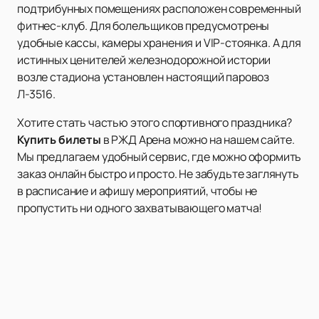
подтрибунных помещениях расположен современный
фитнес-клуб. Для болельщиков предусмотрены
удобные кассы, камеры хранения и VIP-стоянка. А для
истинных ценителей железнодорожной истории
возле стадиона установлен настоящий паровоз
Л-3516.
Хотите стать частью этого спортивного праздника?
Купить билеты
в РЖД Арена можно на нашем сайте.
Мы предлагаем удобный сервис, где можно оформить
заказ онлайн быстро и просто. Не забудьте заглянуть
в расписание и афишу мероприятий, чтобы не
пропустить ни одного захватывающего матча!