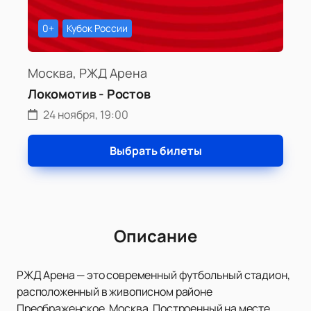
0+
Кубок России
Москва, РЖД Арена
Локомотив - Ростов
24 ноября, 19:00
Выбрать билеты
Описание
РЖД Арена — это современный футбольный стадион,
расположенный в живописном районе
Преображенское, Москва. Построенный на месте