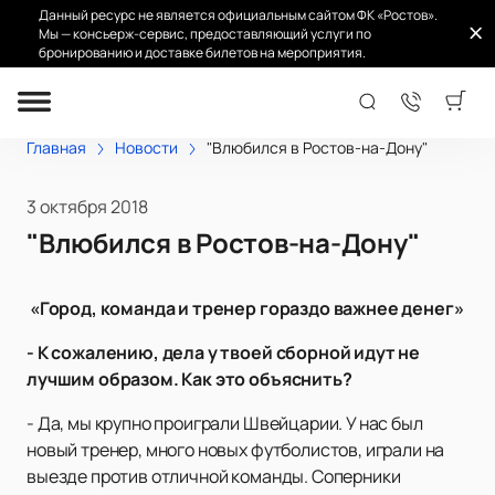
Данный ресурс не является официальным сайтом ФК «Ростов».
Мы — консьерж-сервис, предоставляющий услуги по
бронированию и доставке билетов на мероприятия.
Главная
Новости
"Влюбился в Ростов-на-Дону"
3 октября 2018
"Влюбился в Ростов-на-Дону"
«Город, команда и тренер гораздо важнее денег»
- К сожалению, дела у твоей сборной идут не
лучшим образом. Как это объяснить?
- Да, мы крупно проиграли Швейцарии. У нас был
новый тренер, много новых футболистов, играли на
выезде против отличной команды. Соперники