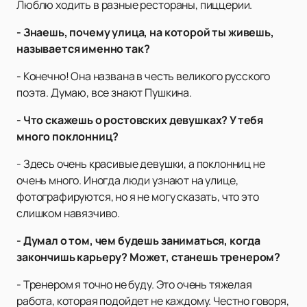
Люблю ходить в разные рестораны, пиццерии.
- Знаешь, почему улица, на которой ты живешь,
называется именно так?
- Конечно! Она названа в честь великого русского
поэта. Думаю, все знают Пушкина.
- Что скажешь о ростовских девушках? У тебя
много поклонниц?
- Здесь очень красивые девушки, а поклонниц не
очень много. Иногда люди узнают на улице,
фотографируются, но я не могу сказать, что это
слишком навязчиво.
- Думал о том, чем будешь заниматься, когда
закончишь карьеру? Может, станешь тренером?
- Тренером я точно не буду. Это очень тяжелая
работа, которая подойдет не каждому. Честно говоря,