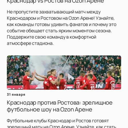
Краснодар vs Ростов на Ozon Арене
Не пропустите захватывающий матч между
Краснодаром и Ростовом на Ozon Арене! Узнайте,
как команды готовы удивить фанатов и почему это
событие обещает стать ярким моментом сезона.
Поддержите свою команду в комфортной
атмосфере стадиона.
31 января
Краснодар против Ростова: зрелищное
футбольное шоу на Ozon Арене
Футбольные клубы Краснодар и Ростов готовят
зрелищный матч на Ozon Арене. Узнайте, как стать