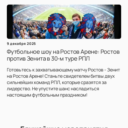
9 декабря 2025
Футбольное шоу на Ростов Арене: Ростов
против Зенита в 30-м туре РПЛ
Готовьтесь к захватывающему матчу Ростов - Зенит
на Ростов Арене! Станьте свидетелем битвы двух
сильнейших команд РПЛ, которые сразятся за
лидерство. Не упустите шанс насладиться
настоящим футбольным праздником!