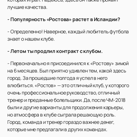
лучшие качества.
- Популярность «Ростова» растет в Исландии?
- Определенно! Наверное, каждый любитель футбола
знает о нашем клубе.
- Летом ты продлил контракт с клубом.
- Первоначально я присоединился к «Ростову» зимой
на 6 месяцев. Был приятно удивлен тем, какой здесь
город. За прошедшие полгода я успел в него
влюбиться. «Ростов» — это отличный клуб, у которого
очень профессиональное руководство, отличный
тренер и преданные болельщики. Да, после ЧМ-2018
были и другие варианты для продолжения карьеры,
но атмосфера в клубе сыграла решающую роль.
Город, команда и тренер гораздо важнее денег,
которые мне предлагали в других командах.