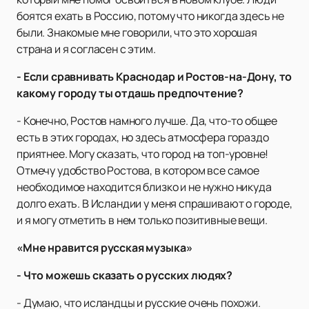
боятся ехать в Россию, потому что никогда здесь не
были. Знакомые мне говорили, что это хорошая
страна и я согласен с этим.
- Если сравнивать Краснодар и Ростов-на-Дону, то
какому городу ты отдашь предпочтение?
- Конечно, Ростов намного лучше. Да, что-то общее
есть в этих городах, но здесь атмосфера гораздо
приятнее. Могу сказать, что город на топ-уровне!
Отмечу удобство Ростова, в котором все самое
необходимое находится близко и не нужно никуда
долго ехать. В Исландии у меня спрашивают о городе,
и я могу отметить в нем только позитивные вещи.
«Мне нравится русская музыка»
- Что можешь сказать о русских людях?
- Думаю, что исландцы и русские очень похожи.