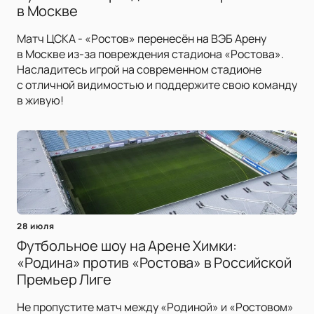
в Москве
Матч ЦСКА - «Ростов» перенесён на ВЭБ Арену
в Москве из-за повреждения стадиона «Ростова».
Насладитесь игрой на современном стадионе
с отличной видимостью и поддержите свою команду
в живую!
28 июля
Футбольное шоу на Арене Химки:
«Родина» против «Ростова» в Российской
Премьер Лиге
Не пропустите матч между «Родиной» и «Ростовом»