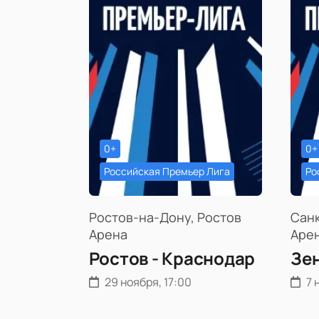
0+
0+
Российская Премьер Лига
Ро
Ростов-на-Дону, Ростов
Санк
Арена
Аре
Ростов - Краснодар
Зен
29 ноября, 17:00
7 