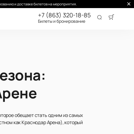
ованию и доставке билетов на мероприятия.
+7 (863) 320-18-85
Билеты и бронирование
езона:
Арене
торое обещает стать одним из самых
стном как Краснодар Арена), который