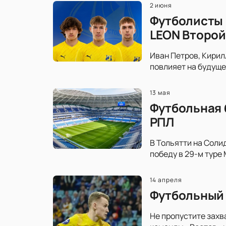
2 июня
Футболисты 
LEON Второй
Иван Петров, Кирил
повлияет на будуще
13 мая
Футбольная 
РПЛ
В Тольятти на Соли
победу в 29-м туре
14 апреля
Футбольный 
Не пропустите захв