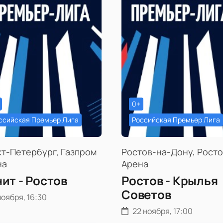
0+
ссийская Премьер Лига
Российская Премьер Лига
т-Петербург, Газпром
Ростов-на-Дону, Рост
на
Арена
ит - Ростов
Ростов - Крылья
Советов
ноября, 16:30
22 ноября, 17:00