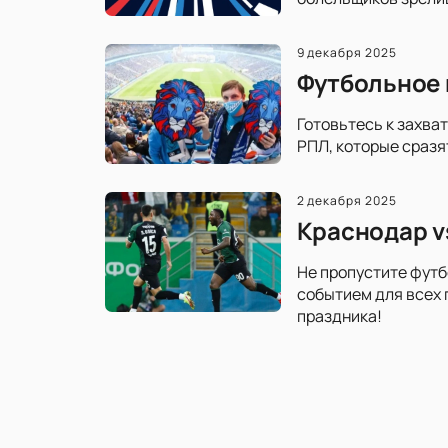
9 декабря 2025
Футбольное 
Готовьтесь к захва
РПЛ, которые сразя
2 декабря 2025
Краснодар v
Не пропустите футб
событием для всех 
праздника!