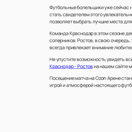
Футбольные болельщики уже сейчас н
стать свидетелем этого увлекательно
позволяет выбрать лучшие места для
Команда Краснодар в этом сезоне де
соперников. Ростов, в свою очередь,
всегда привлекает внимание любител
Не упустите возможность увидеть вс
Краснодар - Ростов
на нашем сайте м
Посещение матча на Ozon Арене ста
игрой и атмосферой настоящего футб