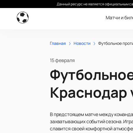
Данный ресурс не является официальным са
Матчи и би
Главная
Новости
Футбольное проти
15 февраля
Футбольное
Краснодар 
В предстоящем матче между командам
захватывающих событий сезона. Игра
славится своей комфортной атмосфер