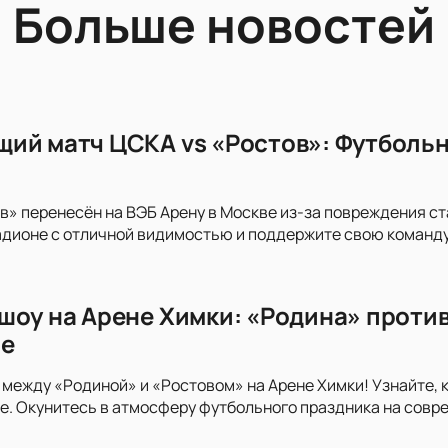
Больше новостей
ий матч ЦСКА vs «Ростов»: Футбольн
в» перенесён на ВЭБ Арену в Москве из-за повреждения с
дионе с отличной видимостью и поддержите свою команду
шоу на Арене Химки: «Родина» против
ге
 между «Родиной» и «Ростовом» на Арене Химки! Узнайте, 
. Окунитесь в атмосферу футбольного праздника на совр