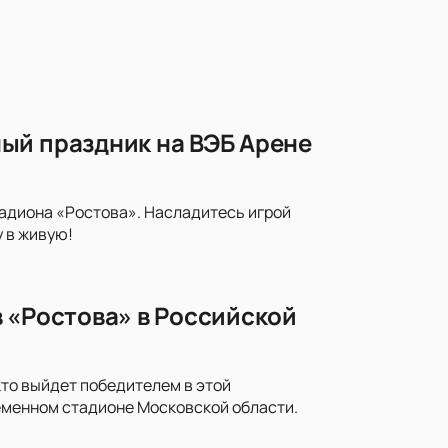
ый праздник на ВЭБ Арене
тадиона «Ростова». Насладитесь игрой
 в живую!
 «Ростова» в Российской
кто выйдет победителем в этой
еменном стадионе Московской области.