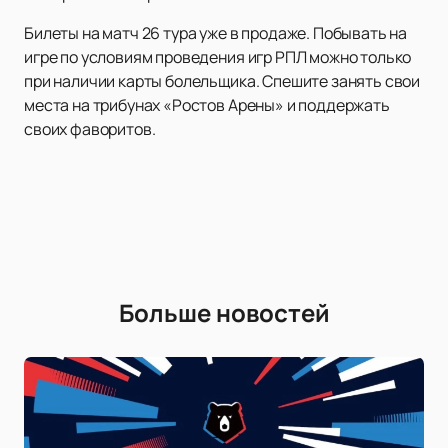
Билеты на матч 26 тура уже в продаже. Побывать на
игре по условиям проведения игр РПЛ можно только
при наличии карты болельщика. Спешите занять свои
места на трибунах «Ростов Арены» и поддержать
своих фаворитов.
Больше новостей