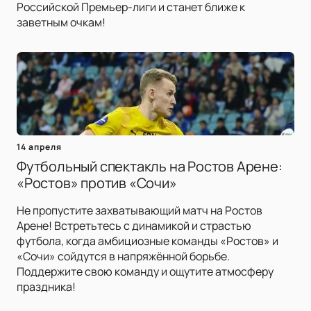
Российской Премьер-лиги и станет ближе к
заветным очкам!
14 апреля
Футбольный спектакль на Ростов Арене:
«Ростов» против «Сочи»
Не пропустите захватывающий матч на Ростов
Арене! Встретьтесь с динамикой и страстью
футбола, когда амбициозные команды «Ростов» и
«Сочи» сойдутся в напряжённой борьбе.
Поддержите свою команду и ощутите атмосферу
праздника!