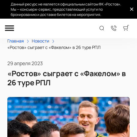
Данный ресурс не является официальным сайтом ФК «Ростов».
Мы — консьерж-сервис, предоставляющий услуги по
бронированию и доставке билетов на мероприятия.
Главная
Новости
«Ростов» сыграет с «Факелом» в 26 туре РПЛ
29 апреля 2023
«Ростов» сыграет с «Факелом» в
26 туре РПЛ