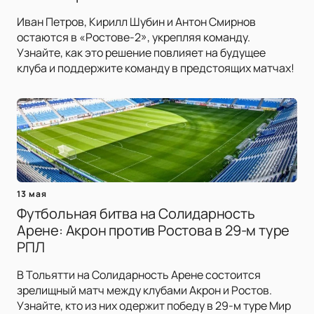
Иван Петров, Кирилл Шубин и Антон Смирнов
остаются в «Ростове-2», укрепляя команду.
Узнайте, как это решение повлияет на будущее
клуба и поддержите команду в предстоящих матчах!
13 мая
Футбольная битва на Солидарность
Арене: Акрон против Ростова в 29-м туре
РПЛ
В Тольятти на Солидарность Арене состоится
зрелищный матч между клубами Акрон и Ростов.
Узнайте, кто из них одержит победу в 29-м туре Мир