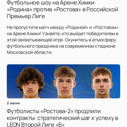
Футбольное шоу на Арене Химки:
«Родина» против «Ростова» в Российской
Премьер Лиге
Не пропустите матч между «Родиной» и «Ростовом»
на Арене Химки! Узнайте, кто выйдет победителем в
этой захватывающей игре. Окунитесь в атмосферу
футбольного праздника на современном стадионе
Московской области.
2 июня
Футболисты «Ростова-2» продлили
контракты: стратегический шаг к успеху в
LEON Второй Лиге «Б»