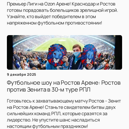
Премьер Лиги на Ozon Арене! Краснодар и Ростов
готовы порадовать болельщиков зрелищной игрой.
Узнайте, кто выйдет победителем в этом
напряженном футбольном противостоянии!
9 декабря 2025
Футбольное шоу на Ростов Арене: Ростов
против Зенита в 30-м туре РПЛ
Готовьтесь к захватывающему матчу Ростов - Зенит
на Ростов Арене! Станьте свидетелем битвы двух
сильнейших команд РПЛ, которые сразятся за
лидерство. Не упустите шанс насладиться
настоящим футбольным праздником!