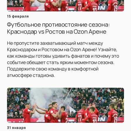
15 февраля
Футбольное противостояние сезона:
Краснодар vs Ростов на Ozon Арене
Не пропустите захватывающий матч между
Краснодаром и Ростовом на Ozon Арене! Узнайте,
как команды готовы удивить фанатов и почему это
событие обещает стать ярким моментом сезона.
Поддержите свою команду в комфортной
атмосфере стадиона.
31 января