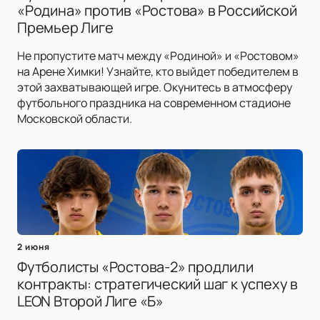
«Родина» против «Ростова» в Российской
Премьер Лиге
Не пропустите матч между «Родиной» и «Ростовом»
на Арене Химки! Узнайте, кто выйдет победителем в
этой захватывающей игре. Окунитесь в атмосферу
футбольного праздника на современном стадионе
Московской области.
2 июня
Футболисты «Ростова-2» продлили
контракты: стратегический шаг к успеху в
LEON Второй Лиге «Б»