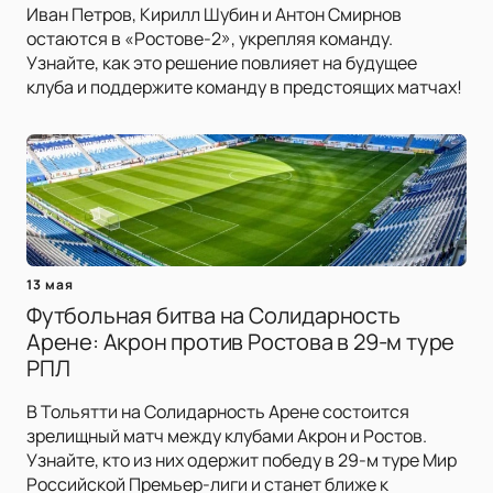
Иван Петров, Кирилл Шубин и Антон Смирнов
остаются в «Ростове-2», укрепляя команду.
Узнайте, как это решение повлияет на будущее
клуба и поддержите команду в предстоящих матчах!
13 мая
Футбольная битва на Солидарность
Арене: Акрон против Ростова в 29-м туре
РПЛ
В Тольятти на Солидарность Арене состоится
зрелищный матч между клубами Акрон и Ростов.
Узнайте, кто из них одержит победу в 29-м туре Мир
Российской Премьер-лиги и станет ближе к