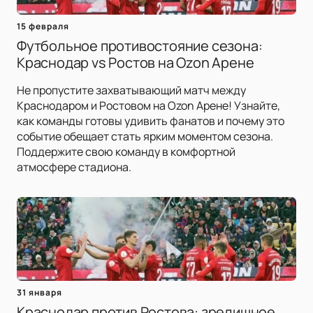
15 февраля
Футбольное противостояние сезона:
Краснодар vs Ростов на Ozon Арене
Не пропустите захватывающий матч между
Краснодаром и Ростовом на Ozon Арене! Узнайте,
как команды готовы удивить фанатов и почему это
событие обещает стать ярким моментом сезона.
Поддержите свою команду в комфортной
атмосфере стадиона.
31 января
Краснодар против Ростова: зрелищное