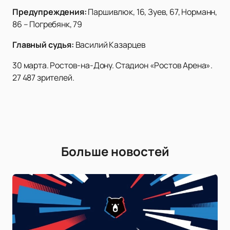
Предупреждения:
Паршивлюк, 16, Зуев, 67, Норманн,
86 – Погребянк, 79
Главный судья:
Василий Казарцев
30 марта. Ростов-на-Дону. Стадион «Ростов Арена».
27 487 зрителей.
Больше новостей