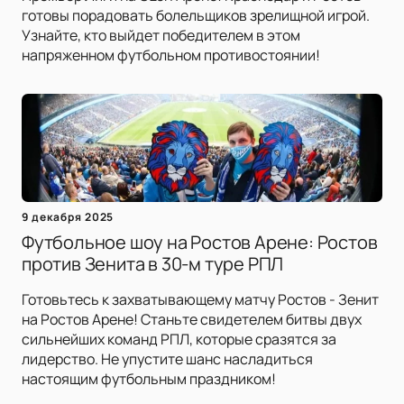
готовы порадовать болельщиков зрелищной игрой.
Узнайте, кто выйдет победителем в этом
напряженном футбольном противостоянии!
9 декабря 2025
Футбольное шоу на Ростов Арене: Ростов
против Зенита в 30-м туре РПЛ
Готовьтесь к захватывающему матчу Ростов - Зенит
на Ростов Арене! Станьте свидетелем битвы двух
сильнейших команд РПЛ, которые сразятся за
лидерство. Не упустите шанс насладиться
настоящим футбольным праздником!