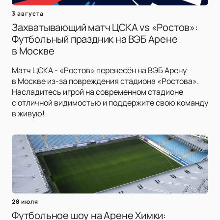
3 августа
Захватывающий матч ЦСКА vs «Ростов»:
Футбольный праздник на ВЭБ Арене
в Москве
Матч ЦСКА - «Ростов» перенесён на ВЭБ Арену
в Москве из-за повреждения стадиона «Ростова».
Насладитесь игрой на современном стадионе
с отличной видимостью и поддержите свою команду
в живую!
28 июля
Футбольное шоу на Арене Химки: