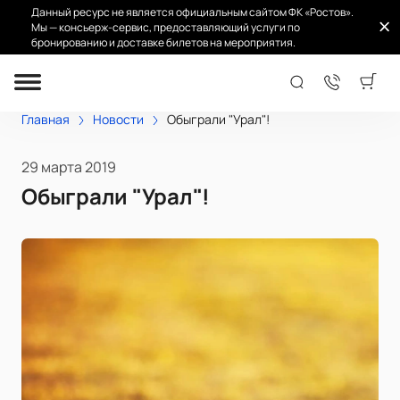
Данный ресурс не является официальным сайтом ФК «Ростов».
Мы — консьерж-сервис, предоставляющий услуги по
бронированию и доставке билетов на мероприятия.
Главная
Новости
Обыграли "Урал"!
29 марта 2019
Обыграли "Урал"!