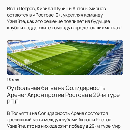
Иван Петров, Кирилл Шубин и Антон Смирнов
остаются в «Ростове-2», укрепляя команду.
Узнайте, как это решение повлияет на будущее
клуба и поддержите команду в предстоящих матчах!
13 мая
Футбольная битва на Солидарность
Арене: Акрон против Ростова в 29-м туре
РПЛ
В Тольятти на Солидарность Арене состоится
зрелищный матч между клубами Акрон и Ростов.
Узнайте, кто из них одержит победу в 29-м туре Мир