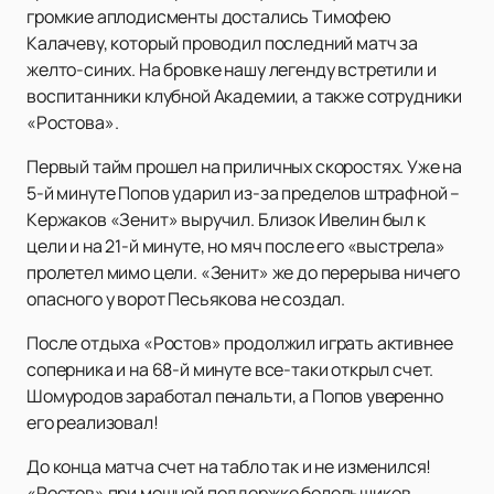
громкие аплодисменты достались Тимофею
Калачеву, который проводил последний матч за
желто-синих. На бровке нашу легенду встретили и
воспитанники клубной Академии, а также сотрудники
«Ростова».
Первый тайм прошел на приличных скоростях. Уже на
5-й минуте Попов ударил из-за пределов штрафной –
Кержаков «Зенит» выручил. Близок Ивелин был к
цели и на 21-й минуте, но мяч после его «выстрела»
пролетел мимо цели. «Зенит» же до перерыва ничего
опасного у ворот Песьякова не создал.
После отдыха «Ростов» продолжил играть активнее
соперника и на 68-й минуте все-таки открыл счет.
Шомуродов заработал пенальти, а Попов уверенно
его реализовал!
До конца матча счет на табло так и не изменился!
«Ростов» при мощной поддержке болельщиков