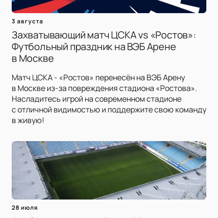
3 августа
Захватывающий матч ЦСКА vs «Ростов»:
Футбольный праздник на ВЭБ Арене
в Москве
Матч ЦСКА - «Ростов» перенесён на ВЭБ Арену
в Москве из-за повреждения стадиона «Ростова».
Насладитесь игрой на современном стадионе
с отличной видимостью и поддержите свою команду
в живую!
28 июля