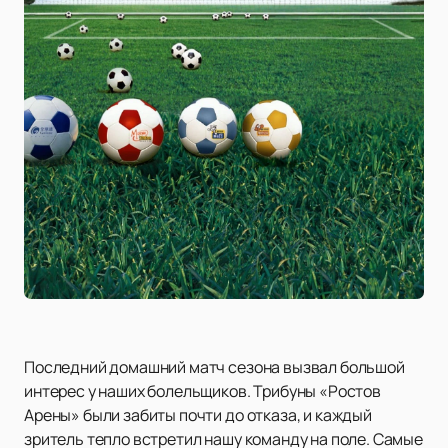
Последний домашний матч сезона вызвал большой
интерес у наших болельщиков. Трибуны «Ростов
Арены» были забиты почти до отказа, и каждый
зритель тепло встретил нашу команду на поле. Самые