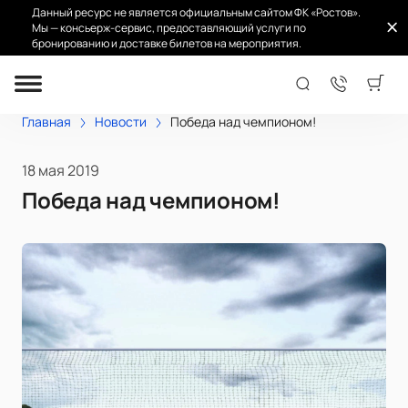
Данный ресурс не является официальным сайтом ФК «Ростов».
Мы — консьерж-сервис, предоставляющий услуги по
бронированию и доставке билетов на мероприятия.
Главная
Новости
Победа над чемпионом!
18 мая 2019
Победа над чемпионом!