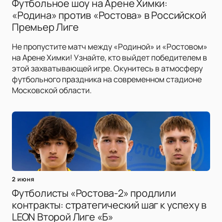
Футбольное шоу на Арене Химки:
«Родина» против «Ростова» в Российской
Премьер Лиге
Не пропустите матч между «Родиной» и «Ростовом»
на Арене Химки! Узнайте, кто выйдет победителем в
этой захватывающей игре. Окунитесь в атмосферу
футбольного праздника на современном стадионе
Московской области.
2 июня
Футболисты «Ростова-2» продлили
контракты: стратегический шаг к успеху в
LEON Второй Лиге «Б»