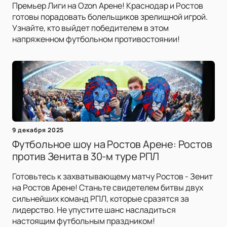
Премьер Лиги на Ozon Арене! Краснодар и Ростов
готовы порадовать болельщиков зрелищной игрой.
Узнайте, кто выйдет победителем в этом
напряженном футбольном противостоянии!
9 декабря 2025
Футбольное шоу на Ростов Арене: Ростов
против Зенита в 30-м туре РПЛ
Готовьтесь к захватывающему матчу Ростов - Зенит
на Ростов Арене! Станьте свидетелем битвы двух
сильнейших команд РПЛ, которые сразятся за
лидерство. Не упустите шанс насладиться
настоящим футбольным праздником!