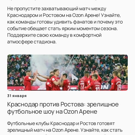
Не пропустите захватывающий матч между
Краснодаром и Ростовом на Ozon Арене! Узнайте,
как команды готовы удивить фанатов и почему это
событие обещает стать ярким моментом сезона.
Поддержите свою команду в комфортной
атмосфере стадиона.
31 января
Краснодар против Ростова: зрелищное
футбольное шоу на Ozon Арене
Футбольные клубы Краснодар и Ростов готовят
зрелищный матч на Ozon Арене. Узнайте, как стать