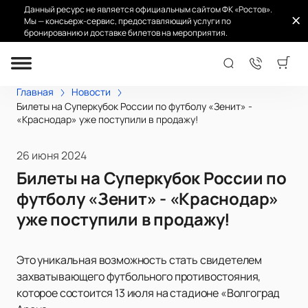
Данный ресурс не является официальным сайтом ФК «Ростов».
Мы — консьерж-сервис, предоставляющий услуги по
бронированию и доставке билетов на мероприятия.
Главная
Новости
Билеты на Суперкубок России по футболу «Зенит» -
«Краснодар» уже поступили в продажу!
26 июня 2024
Билеты на Суперкубок России по
футболу «Зенит» - «Краснодар»
уже поступили в продажу!
Это уникальная возможность стать свидетелем
захватывающего футбольного противостояния,
которое состоится 13 июля на стадионе «Волгоград