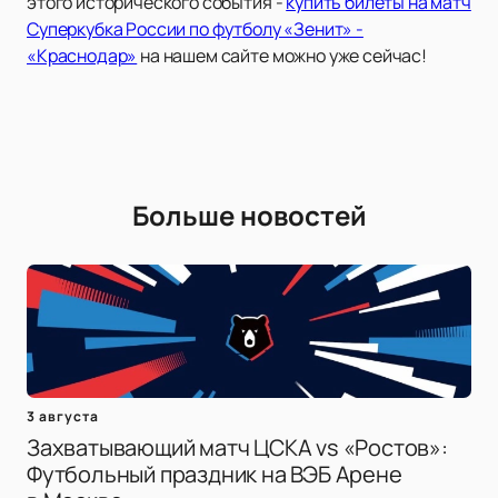
этого исторического события -
купить билеты на матч
Суперкубка России по футболу «Зенит» -
«Краснодар»
на нашем сайте можно уже сейчас!
Больше новостей
3 августа
Захватывающий матч ЦСКА vs «Ростов»:
Футбольный праздник на ВЭБ Арене