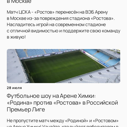
в Москве
Матч ЦСКА - «Ростов» перенесён на ВЭБ Арену
в Москве из-за повреждения стадиона «Ростова».
Насладитесь игрой на современном стадионе
с отличной видимостью и поддержите свою команду
в живую!
28 июля
Футбольное шоу на Арене Химки:
«Родина» против «Ростова» в Российской
Премьер Лиге
Не пропустите матч между «Родиной» и «Ростовом»
на Арене Химки! Узнайте, кто выйдет победителем в