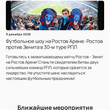
9 декабря 2025
Футбольное шоу на Ростов Арене: Ростов
против Зенита в 30-м туре РПЛ
Готовьтесь к захватывающему матчу Ростов - Зенит
на Ростов Арене! Станьте свидетелем битвы двух
сильнейших команд РПЛ, которые сразятся за
лидерство. Не упустите шанс насладиться
настоящим футбольным праздником!
Ближайшие мероприятия