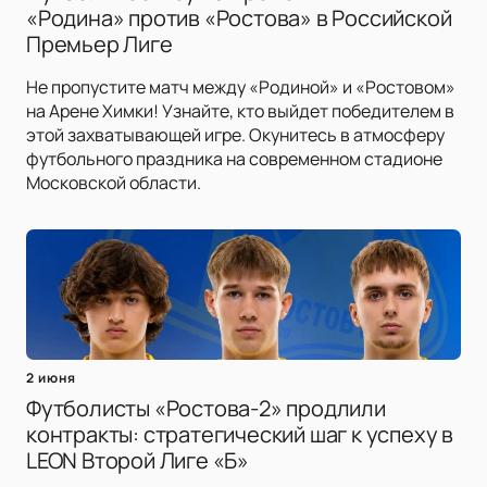
«Родина» против «Ростова» в Российской
Премьер Лиге
Не пропустите матч между «Родиной» и «Ростовом»
на Арене Химки! Узнайте, кто выйдет победителем в
этой захватывающей игре. Окунитесь в атмосферу
футбольного праздника на современном стадионе
Московской области.
2 июня
Футболисты «Ростова-2» продлили
контракты: стратегический шаг к успеху в
LEON Второй Лиге «Б»