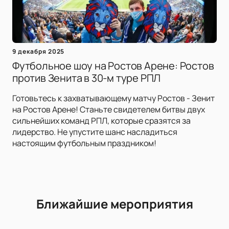
9 декабря 2025
Футбольное шоу на Ростов Арене: Ростов
против Зенита в 30-м туре РПЛ
Готовьтесь к захватывающему матчу Ростов - Зенит
на Ростов Арене! Станьте свидетелем битвы двух
сильнейших команд РПЛ, которые сразятся за
лидерство. Не упустите шанс насладиться
настоящим футбольным праздником!
Ближайшие мероприятия