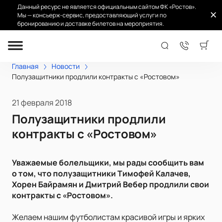
Данный ресурс не является официальным сайтом ФК «Ростов».
Мы — консьерж-сервис, предоставляющий услуги по
бронированию и доставке билетов на мероприятия.
Главная
Новости
Полузащитники продлили контракты с «Ростовом»
21 февраля 2018
Полузащитники продлили
контракты с «Ростовом»
Уважаемые болельщики, мы рады сообщить вам
о том, что полузащитники Тимофей Калачев,
Хорен Байрамян и Дмитрий Вебер продлили свои
контракты с «Ростовом».
Желаем нашим футболистам красивой игры и ярких