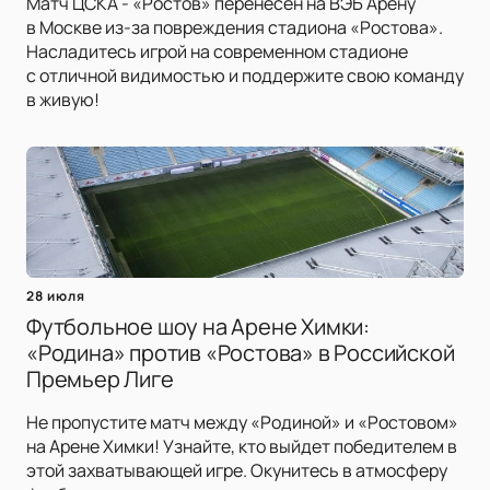
Матч ЦСКА - «Ростов» перенесён на ВЭБ Арену
в Москве из-за повреждения стадиона «Ростова».
Насладитесь игрой на современном стадионе
с отличной видимостью и поддержите свою команду
в живую!
28 июля
Футбольное шоу на Арене Химки:
«Родина» против «Ростова» в Российской
Премьер Лиге
Не пропустите матч между «Родиной» и «Ростовом»
на Арене Химки! Узнайте, кто выйдет победителем в
этой захватывающей игре. Окунитесь в атмосферу