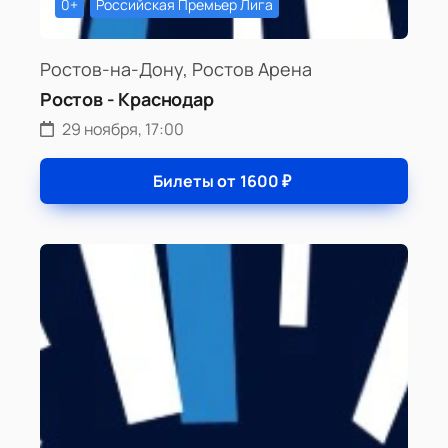
0+
Российская Премьер Лига
Ростов-на-Дону, Ростов Арена
Ростов - Краснодар
29 ноября, 17:00
Билеты от
1600
₽