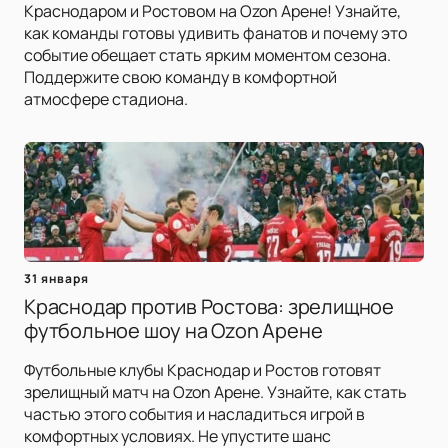
Краснодаром и Ростовом на Ozon Арене! Узнайте,
как команды готовы удивить фанатов и почему это
событие обещает стать ярким моментом сезона.
Поддержите свою команду в комфортной
атмосфере стадиона.
31 января
Краснодар против Ростова: зрелищное
футбольное шоу на Ozon Арене
Футбольные клубы Краснодар и Ростов готовят
зрелищный матч на Ozon Арене. Узнайте, как стать
частью этого события и насладиться игрой в
комфортных условиях. Не упустите шанс