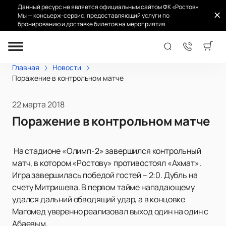
Данный ресурс не является официальным сайтом ФК «Ростов».
Мы — консьерж-сервис, предоставляющий услуги по
бронированию и доставке билетов на мероприятия.
Главная
Новости
Поражение в контрольном матче
22 марта 2018
Поражение в контрольном матче
На стадионе «Олимп-2» завершился контрольный
матч, в котором «Ростову» противостоял «Ахмат».
Игра завершилась победой гостей – 2:0. Дубль на
счету Митришева. В первом тайме нападающему
удался дальний обводящий удар, а в концовке
Магомед уверенно реализовал выход один на один с
Абаевым.