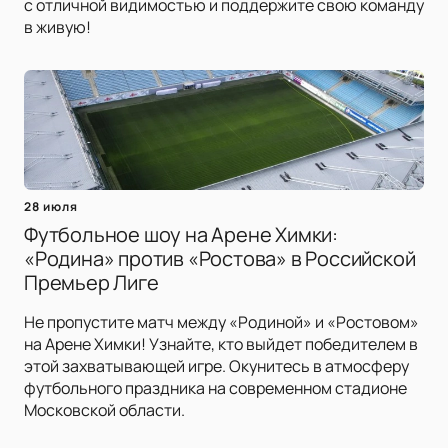
с отличной видимостью и поддержите свою команду
в живую!
28 июля
Футбольное шоу на Арене Химки:
«Родина» против «Ростова» в Российской
Премьер Лиге
Не пропустите матч между «Родиной» и «Ростовом»
на Арене Химки! Узнайте, кто выйдет победителем в
этой захватывающей игре. Окунитесь в атмосферу
футбольного праздника на современном стадионе
Московской области.