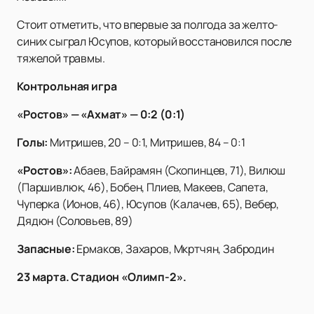
Стоит отметить, что впервые за полгода за желто-
синих сыграл Юсупов, который восстановился после
тяжелой травмы.
Контрольная игра
«Ростов» — «Ахмат» — 0:2 (0:1)
Голы:
Митришев, 20 – 0:1, Митришев, 84 – 0:1
«Ростов»:
Абаев, Байрамян (Скопинцев, 71), Вилюш
(Паршивлюк, 46), Бобен, Плиев, Макеев, Сапета,
Чуперка (Ионов, 46), Юсупов (Калачев, 65), Вебер,
Дядюн (Соловьев, 89)
Запасные:
Ермаков, Захаров, Мкртчян, Забродин
23 марта. Стадион «Олимп-2».