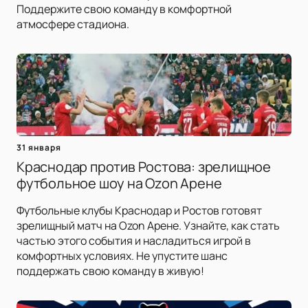
Поддержите свою команду в комфортной
атмосфере стадиона.
31 января
Краснодар против Ростова: зрелищное
футбольное шоу на Ozon Арене
Футбольные клубы Краснодар и Ростов готовят
зрелищный матч на Ozon Арене. Узнайте, как стать
частью этого события и насладиться игрой в
комфортных условиях. Не упустите шанс
поддержать свою команду в живую!