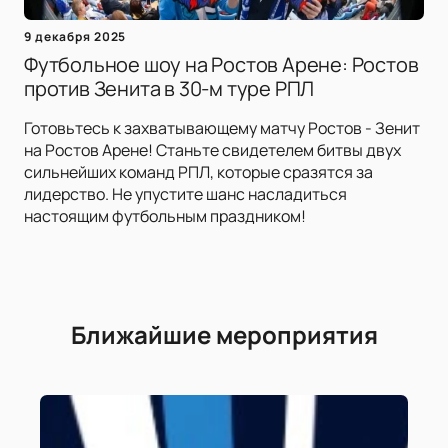
9 декабря 2025
Футбольное шоу на Ростов Арене: Ростов
против Зенита в 30-м туре РПЛ
Готовьтесь к захватывающему матчу Ростов - Зенит
на Ростов Арене! Станьте свидетелем битвы двух
сильнейших команд РПЛ, которые сразятся за
лидерство. Не упустите шанс насладиться
настоящим футбольным праздником!
Ближайшие мероприятия