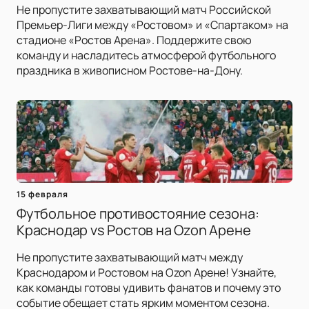
Не пропустите захватывающий матч Российской
Премьер-Лиги между «Ростовом» и «Спартаком» на
стадионе «Ростов Арена». Поддержите свою
команду и насладитесь атмосферой футбольного
праздника в живописном Ростове-на-Дону.
15 февраля
Футбольное противостояние сезона:
Краснодар vs Ростов на Ozon Арене
Не пропустите захватывающий матч между
Краснодаром и Ростовом на Ozon Арене! Узнайте,
как команды готовы удивить фанатов и почему это
событие обещает стать ярким моментом сезона.