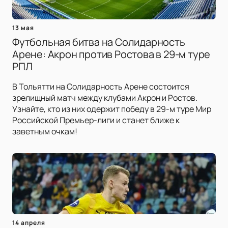
13 мая
Футбольная битва на Солидарность
Арене: Акрон против Ростова в 29-м туре
РПЛ
В Тольятти на Солидарность Арене состоится
зрелищный матч между клубами Акрон и Ростов.
Узнайте, кто из них одержит победу в 29-м туре Мир
Российской Премьер-лиги и станет ближе к
заветным очкам!
14 апреля