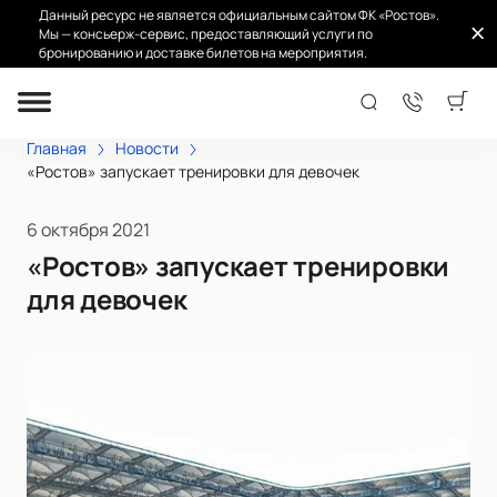
Данный ресурс не является официальным сайтом ФК «Ростов».
Мы — консьерж-сервис, предоставляющий услуги по
бронированию и доставке билетов на мероприятия.
Главная
Новости
«Ростов» запускает тренировки для девочек
6 октября 2021
«Ростов» запускает тренировки
для девочек