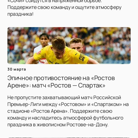
«Сочи» сойдутся в напряжённой борьбе.
Поддержите свою команду и ощутите атмосферу
праздника!
30 марта
Эпичное противостояние на «Ростов
Арене»: матч «Ростов — Спартак»
Не пропустите захватывающий матч Российской
Премьер-Лиги между «Ростовом» и «Спартаком» на
стадионе «Ростов Арена». Поддержите свою
команду и насладитесь атмосферой футбольного
праздника в живописном Ростове-на-Дону.