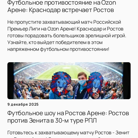
Футбольное противостояние на Ozon
Арене: Краснодар встречает Ростов
Не пропустите захватывающий матч Российской
Премьер Лиги на Ozon Арене! Краснодар и Ростов
готовы порадовать болельщиков зрелищной игрой.
Узнайте, кто выйдет победителем в этом
напряженном футбольном противостоянии!
9 декабря 2025
Футбольное шоу на Ростов Арене: Ростов
против Зенита в 30-м туре РПЛ
Готовьтесь к захватывающему матчу Ростов - Зенит