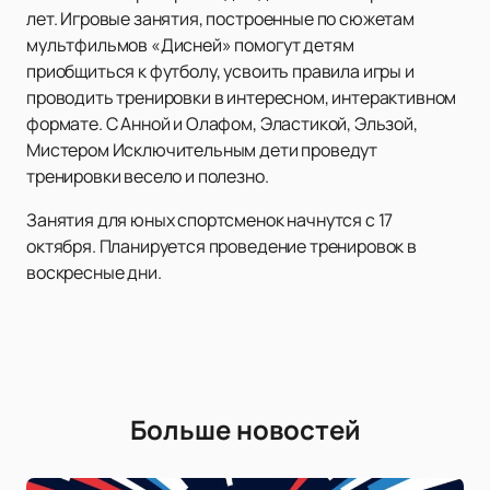
лет. Игровые занятия, построенные по сюжетам
мультфильмов «Дисней» помогут детям
приобщиться к футболу, усвоить правила игры и
проводить тренировки в интересном, интерактивном
формате. С Анной и Олафом, Эластикой, Эльзой,
Мистером Исключительным дети проведут
тренировки весело и полезно.
Занятия для юных спортсменок начнутся с 17
октября. Планируется проведение тренировок в
воскресные дни.
Больше новостей