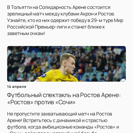
В Тольятти на Солидарность Арене состоится
зрелищный матч между клубами Акрон и Ростов.
Узнайте, кто из них одержит победу в 29-м туре Мир
Российской Премьер-лиги и станет ближе к
заветным очкам!
14 апреля
Футбольный спектакль на Ростов Арене:
«Ростов» против «Сочи»
Не пропустите захватывающий матч на Ростов
Арене! Встретьтесь с динамикой и страстью
футбола, когда амбициозные команды «Ростов» и