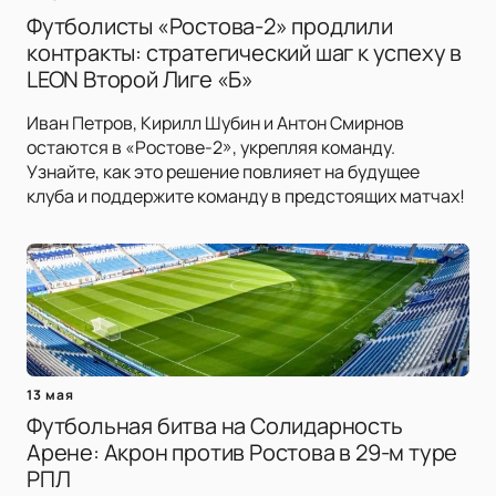
Футболисты «Ростова-2» продлили
контракты: стратегический шаг к успеху в
LEON Второй Лиге «Б»
Иван Петров, Кирилл Шубин и Антон Смирнов
остаются в «Ростове-2», укрепляя команду.
Узнайте, как это решение повлияет на будущее
клуба и поддержите команду в предстоящих матчах!
13 мая
Футбольная битва на Солидарность
Арене: Акрон против Ростова в 29-м туре
РПЛ