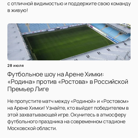
с отличной видимостью и поддержите свою команду
в живую!
28 июля
Футбольное шоу на Арене Химки:
«Родина» против «Ростова» в Российской
Премьер Лиге
Не пропустите матч между «Родиной» и «Ростовом»
на Арене Химки! Узнайте, кто выйдет победителем в
этой захватывающей игре. Окунитесь в атмосферу
футбольного праздника на современном стадионе
Московской области.