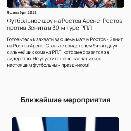
9 декабря 2025
Футбольное шоу на Ростов Арене: Ростов
против Зенита в 30-м туре РПЛ
Готовьтесь к захватывающему матчу Ростов - Зенит
на Ростов Арене! Станьте свидетелем битвы двух
сильнейших команд РПЛ, которые сразятся за
лидерство. Не упустите шанс насладиться
настоящим футбольным праздником!
Ближайшие мероприятия