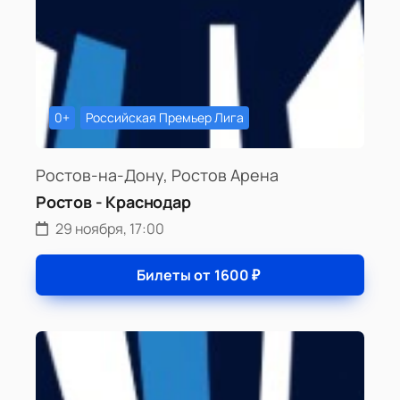
0+
Российская Премьер Лига
Ростов-на-Дону, Ростов Арена
Ростов - Краснодар
29 ноября, 17:00
Билеты от
1600
₽