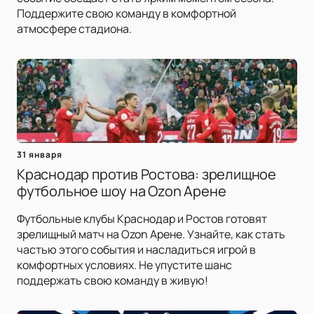
Поддержите свою команду в комфортной
атмосфере стадиона.
31 января
Краснодар против Ростова: зрелищное
футбольное шоу на Ozon Арене
Футбольные клубы Краснодар и Ростов готовят
зрелищный матч на Ozon Арене. Узнайте, как стать
частью этого события и насладиться игрой в
комфортных условиях. Не упустите шанс
поддержать свою команду в живую!