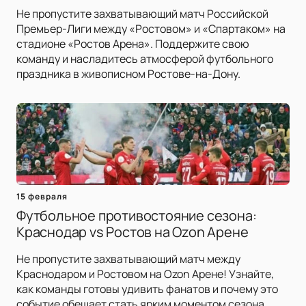
Не пропустите захватывающий матч Российской
Премьер-Лиги между «Ростовом» и «Спартаком» на
стадионе «Ростов Арена». Поддержите свою
команду и насладитесь атмосферой футбольного
праздника в живописном Ростове-на-Дону.
15 февраля
Футбольное противостояние сезона:
Краснодар vs Ростов на Ozon Арене
Не пропустите захватывающий матч между
Краснодаром и Ростовом на Ozon Арене! Узнайте,
как команды готовы удивить фанатов и почему это
событие обещает стать ярким моментом сезона.