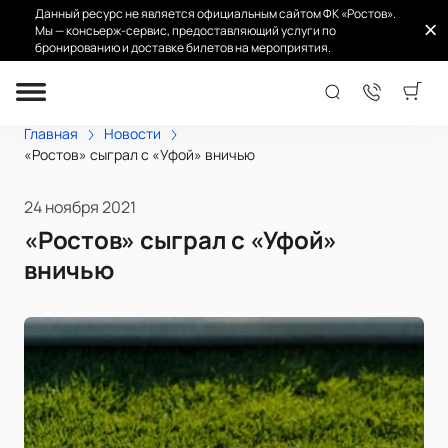
Данный ресурс не является официальным сайтом ФК «Ростов».
Мы — консьерж-сервис, предоставляющий услуги по
бронированию и доставке билетов на мероприятия.
Главная
Новости
«Ростов» сыграл с «Уфой» вничью
24 ноября 2021
«Ростов» сыграл с «Уфой»
вничью