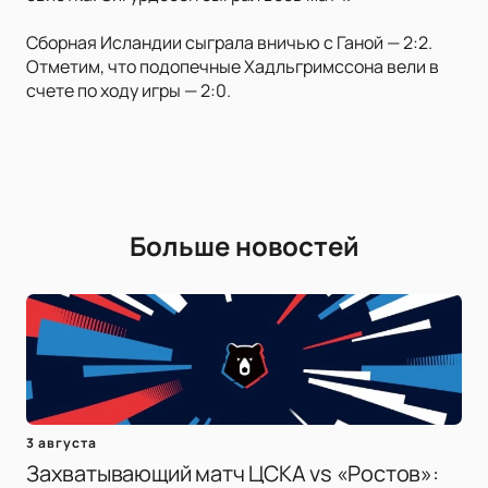
Сборная Исландии сыграла вничью с Ганой — 2:2.
Отметим, что подопечные Хадльгримссона вели в
счете по ходу игры — 2:0.
Больше новостей
3 августа
Захватывающий матч ЦСКА vs «Ростов»: