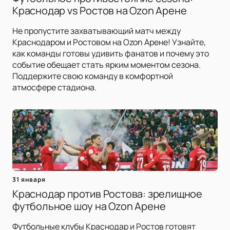
Краснодар vs Ростов на Ozon Арене
Не пропустите захватывающий матч между
Краснодаром и Ростовом на Ozon Арене! Узнайте,
как команды готовы удивить фанатов и почему это
событие обещает стать ярким моментом сезона.
Поддержите свою команду в комфортной
атмосфере стадиона.
31 января
Краснодар против Ростова: зрелищное
футбольное шоу на Ozon Арене
Футбольные клубы Краснодар и Ростов готовят