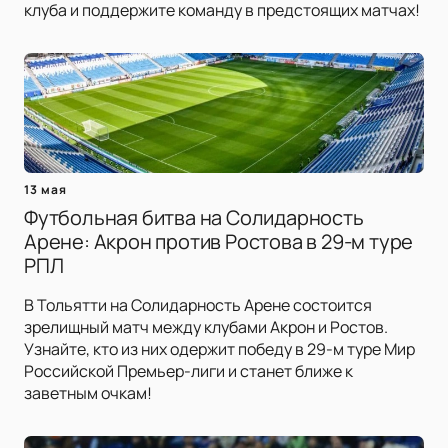
клуба и поддержите команду в предстоящих матчах!
13 мая
Футбольная битва на Солидарность
Арене: Акрон против Ростова в 29-м туре
РПЛ
В Тольятти на Солидарность Арене состоится
зрелищный матч между клубами Акрон и Ростов.
Узнайте, кто из них одержит победу в 29-м туре Мир
Российской Премьер-лиги и станет ближе к
заветным очкам!