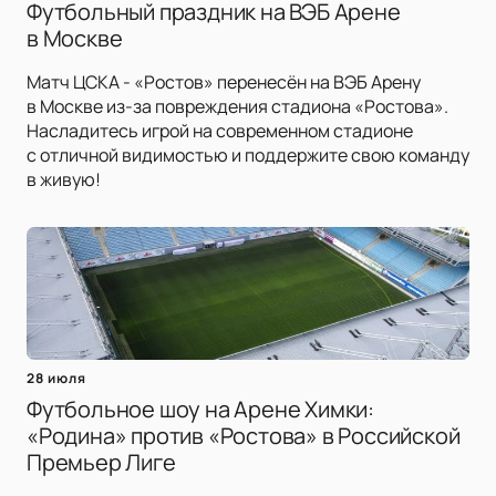
Футбольный праздник на ВЭБ Арене
в Москве
Матч ЦСКА - «Ростов» перенесён на ВЭБ Арену
в Москве из-за повреждения стадиона «Ростова».
Насладитесь игрой на современном стадионе
с отличной видимостью и поддержите свою команду
в живую!
28 июля
Футбольное шоу на Арене Химки:
«Родина» против «Ростова» в Российской
Премьер Лиге