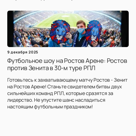
9 декабря 2025
Футбольное шоу на Ростов Арене: Ростов
против Зенита в 30-м туре РПЛ
Готовьтесь к захватывающему матчу Ростов - Зенит
на Ростов Арене! Станьте свидетелем битвы двух
сильнейших команд РПЛ, которые сразятся за
лидерство. Не упустите шанс насладиться
настоящим футбольным праздником!