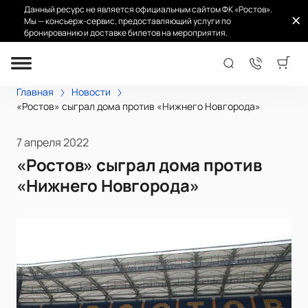
Данный ресурс не является официальным сайтом ФК «Ростов».
Мы — консьерж-сервис, предоставляющий услуги по
бронированию и доставке билетов на мероприятия.
Главная
Новости
«Ростов» сыграл дома против «Нижнего Новгорода»
7 апреля 2022
«Ростов» сыграл дома против
«Нижнего Новгорода»