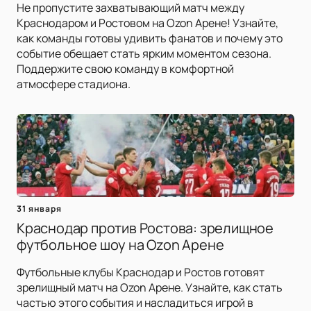
Не пропустите захватывающий матч между
Краснодаром и Ростовом на Ozon Арене! Узнайте,
как команды готовы удивить фанатов и почему это
событие обещает стать ярким моментом сезона.
Поддержите свою команду в комфортной
атмосфере стадиона.
31 января
Краснодар против Ростова: зрелищное
футбольное шоу на Ozon Арене
Футбольные клубы Краснодар и Ростов готовят
зрелищный матч на Ozon Арене. Узнайте, как стать
частью этого события и насладиться игрой в