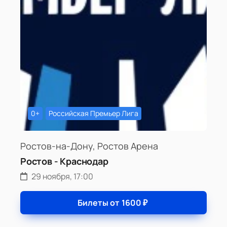
0+
Российская Премьер Лига
Ростов-на-Дону, Ростов Арена
Ростов - Краснодар
29 ноября, 17:00
Билеты от
1600
₽