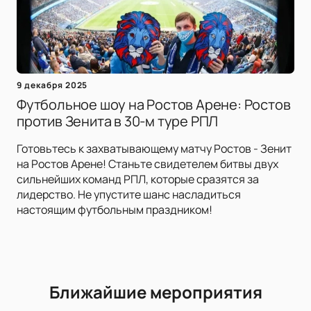
9 декабря 2025
Футбольное шоу на Ростов Арене: Ростов
против Зенита в 30-м туре РПЛ
Готовьтесь к захватывающему матчу Ростов - Зенит
на Ростов Арене! Станьте свидетелем битвы двух
сильнейших команд РПЛ, которые сразятся за
лидерство. Не упустите шанс насладиться
настоящим футбольным праздником!
Ближайшие мероприятия