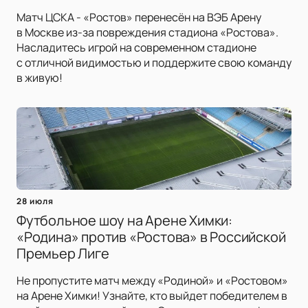
Матч ЦСКА - «Ростов» перенесён на ВЭБ Арену
в Москве из-за повреждения стадиона «Ростова».
Насладитесь игрой на современном стадионе
с отличной видимостью и поддержите свою команду
в живую!
28 июля
Футбольное шоу на Арене Химки:
«Родина» против «Ростова» в Российской
Премьер Лиге
Не пропустите матч между «Родиной» и «Ростовом»
на Арене Химки! Узнайте, кто выйдет победителем в