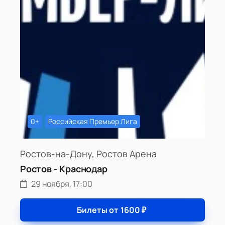
0+
Российская Премьер Лига
Ростов-на-Дону, Ростов Арена
Ростов - Краснодар
29 ноября, 17:00
Билеты от
1600
₽