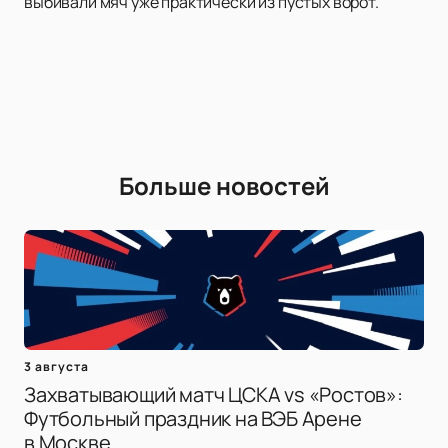
выбивали мяч уже практически из пустых ворот.
Больше новостей
3 августа
Захватывающий матч ЦСКА vs «Ростов»:
Футбольный праздник на ВЭБ Арене
в Москве