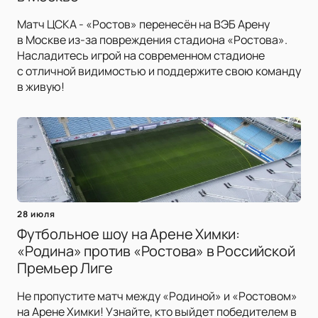
Матч ЦСКА - «Ростов» перенесён на ВЭБ Арену
в Москве из-за повреждения стадиона «Ростова».
Насладитесь игрой на современном стадионе
с отличной видимостью и поддержите свою команду
в живую!
28 июля
Футбольное шоу на Арене Химки:
«Родина» против «Ростова» в Российской
Премьер Лиге
Не пропустите матч между «Родиной» и «Ростовом»
на Арене Химки! Узнайте, кто выйдет победителем в