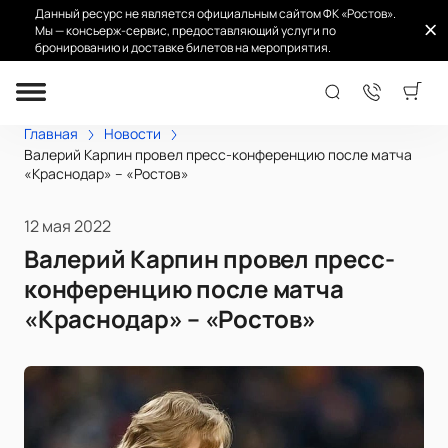
Данный ресурс не является официальным сайтом ФК «Ростов».
Мы — консьерж-сервис, предоставляющий услуги по
бронированию и доставке билетов на мероприятия.
Главная
Новости
Валерий Карпин провел пресс-конференцию после матча
«Краснодар» – «Ростов»
12 мая 2022
Валерий Карпин провел пресс-
конференцию после матча
«Краснодар» – «Ростов»