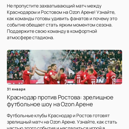
Не пропустите захватывающий матч между
Краснодаром и Ростовом на Ozon Арене! Узнайте,
как команды готовы удивить фанатов и почему это
событие обещает стать ярким моментом сезона.
Поддержите свою команду в комфортной
атмосфере стадиона.
31 января
Краснодар против Ростова: зрелищное
футбольное шоу на Ozon Арене
Футбольные клубы Краснодар и Ростов готовят
зрелищный матч на Ozon Арене. Узнайте, как стать
частью этого события и насладиться игрой в