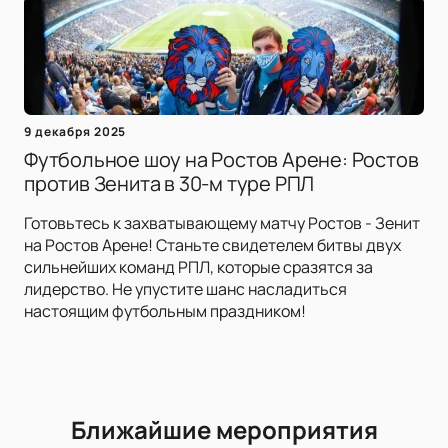
9 декабря 2025
Футбольное шоу на Ростов Арене: Ростов
против Зенита в 30-м туре РПЛ
Готовьтесь к захватывающему матчу Ростов - Зенит
на Ростов Арене! Станьте свидетелем битвы двух
сильнейших команд РПЛ, которые сразятся за
лидерство. Не упустите шанс насладиться
настоящим футбольным праздником!
Ближайшие мероприятия