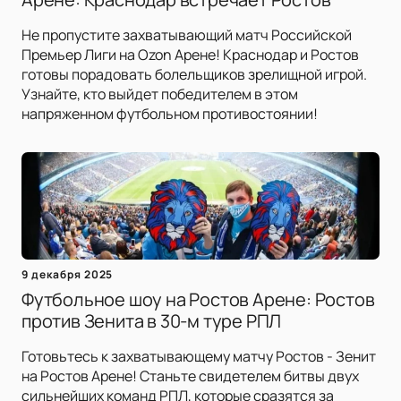
Не пропустите захватывающий матч Российской
Премьер Лиги на Ozon Арене! Краснодар и Ростов
готовы порадовать болельщиков зрелищной игрой.
Узнайте, кто выйдет победителем в этом
напряженном футбольном противостоянии!
9 декабря 2025
Футбольное шоу на Ростов Арене: Ростов
против Зенита в 30-м туре РПЛ
Готовьтесь к захватывающему матчу Ростов - Зенит
на Ростов Арене! Станьте свидетелем битвы двух
сильнейших команд РПЛ, которые сразятся за