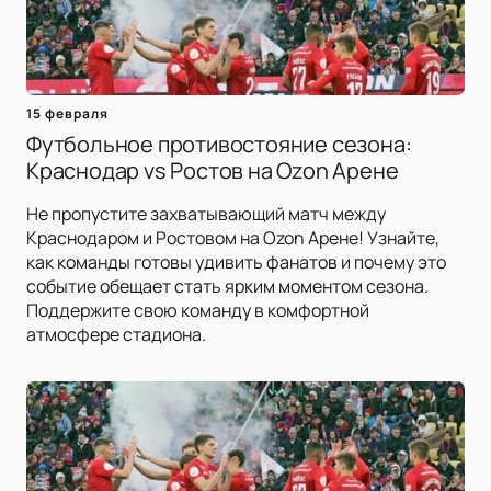
15 февраля
Футбольное противостояние сезона:
Краснодар vs Ростов на Ozon Арене
Не пропустите захватывающий матч между
Краснодаром и Ростовом на Ozon Арене! Узнайте,
как команды готовы удивить фанатов и почему это
событие обещает стать ярким моментом сезона.
Поддержите свою команду в комфортной
атмосфере стадиона.