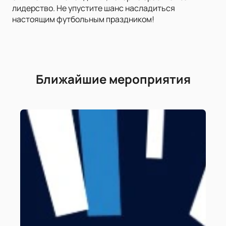
лидерство. Не упустите шанс насладиться
настоящим футбольным праздником!
Ближайшие мероприятия