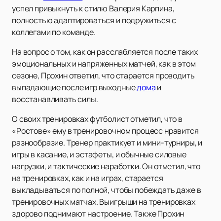
успел привыкнуть к стилю Валерия Карпина,
полностью адаптироваться и подружиться с
коллегами по команде.
На вопрос о том, как он расслабляется после таких
эмоциональных и напряженных матчей, как в этом
сезоне, Прохин ответил, что старается проводить
выпадающие после игр выходные
дома
и
восстанавливать силы.
О своих тренировках футболист отметил, что в
«Ростове» ему в тренировочном процесс нравится
разнообразие. Тренер практикует и мини-турниры, и
игры в касание, и эстафеты, и обычные силовые
нагрузки, и тактические наработки. Он отметил, что
на тренировках, как и на играх, старается
выкладываться по полной, чтобы побеждать даже в
тренировочных матчах. Выигрыши на тренировках
здорово поднимают настроение. Также Прохин