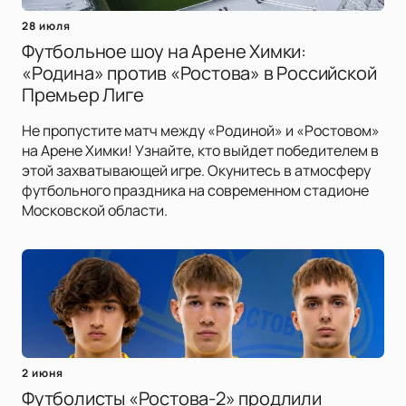
28 июля
Футбольное шоу на Арене Химки:
«Родина» против «Ростова» в Российской
Премьер Лиге
Не пропустите матч между «Родиной» и «Ростовом»
на Арене Химки! Узнайте, кто выйдет победителем в
этой захватывающей игре. Окунитесь в атмосферу
футбольного праздника на современном стадионе
Московской области.
2 июня
Футболисты «Ростова-2» продлили