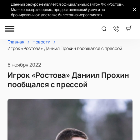
Данный ресурс не является официальным сайтом ФК «Ростов».
Мы — консьерж-сервис, предоставляющий услуги по
бронированию и доставке билетов на мероприятия.
Главная
Новости
Игрок «Ростова» Даниил Прохин пообщался с прессой
6 ноября 2022
Игрок «Ростова» Даниил Прохин
пообщался с прессой