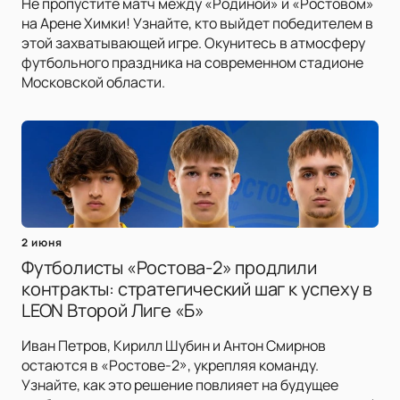
Не пропустите матч между «Родиной» и «Ростовом»
на Арене Химки! Узнайте, кто выйдет победителем в
этой захватывающей игре. Окунитесь в атмосферу
футбольного праздника на современном стадионе
Московской области.
2 июня
Футболисты «Ростова-2» продлили
контракты: стратегический шаг к успеху в
LEON Второй Лиге «Б»
Иван Петров, Кирилл Шубин и Антон Смирнов
остаются в «Ростове-2», укрепляя команду.
Узнайте, как это решение повлияет на будущее