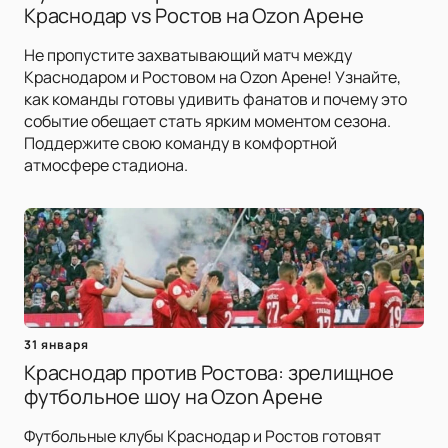
Краснодар vs Ростов на Ozon Арене
Не пропустите захватывающий матч между
Краснодаром и Ростовом на Ozon Арене! Узнайте,
как команды готовы удивить фанатов и почему это
событие обещает стать ярким моментом сезона.
Поддержите свою команду в комфортной
атмосфере стадиона.
31 января
Краснодар против Ростова: зрелищное
футбольное шоу на Ozon Арене
Футбольные клубы Краснодар и Ростов готовят