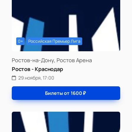
0+
Российская Премьер Лига
Ростов-на-Дону, Ростов Арена
Ростов - Краснодар
29 ноября, 17:00
Билеты от
1600
₽