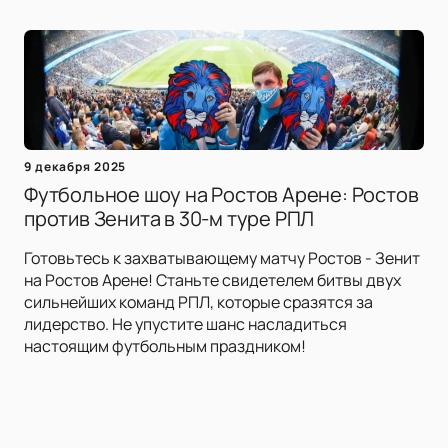
9 декабря 2025
Футбольное шоу на Ростов Арене: Ростов
против Зенита в 30-м туре РПЛ
Готовьтесь к захватывающему матчу Ростов - Зенит
на Ростов Арене! Станьте свидетелем битвы двух
сильнейших команд РПЛ, которые сразятся за
лидерство. Не упустите шанс насладиться
настоящим футбольным праздником!