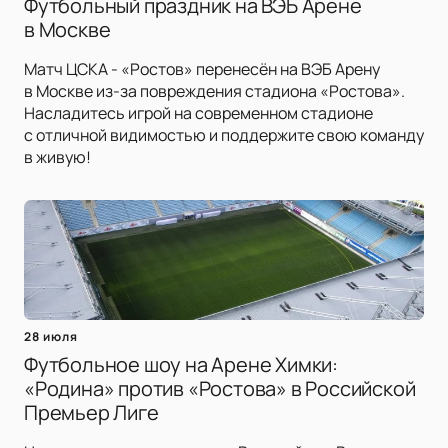
Футбольный праздник на ВЭБ Арене
в Москве
Матч ЦСКА - «Ростов» перенесён на ВЭБ Арену
в Москве из-за повреждения стадиона «Ростова».
Насладитесь игрой на современном стадионе
с отличной видимостью и поддержите свою команду
в живую!
28 июля
Футбольное шоу на Арене Химки:
«Родина» против «Ростова» в Российской
Премьер Лиге