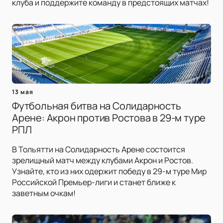
клуба и поддержите команду в предстоящих матчах!
13 мая
Футбольная битва на Солидарность
Арене: Акрон против Ростова в 29-м туре
РПЛ
В Тольятти на Солидарность Арене состоится
зрелищный матч между клубами Акрон и Ростов.
Узнайте, кто из них одержит победу в 29-м туре Мир
Российской Премьер-лиги и станет ближе к
заветным очкам!