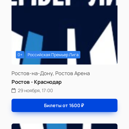
0+
Российская Премьер Лига
Ростов-на-Дону, Ростов Арена
Ростов - Краснодар
29 ноября, 17:00
Билеты от
1600
₽