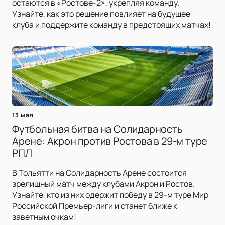
остаются в «Ростове-2», укрепляя команду.
Узнайте, как это решение повлияет на будущее
клуба и поддержите команду в предстоящих матчах!
13 мая
Футбольная битва на Солидарность
Арене: Акрон против Ростова в 29-м туре
РПЛ
В Тольятти на Солидарность Арене состоится
зрелищный матч между клубами Акрон и Ростов.
Узнайте, кто из них одержит победу в 29-м туре Мир
Российской Премьер-лиги и станет ближе к
заветным очкам!