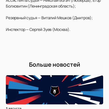
Ассистенты судьи — Николай Богач (Люберцы), Егор
Болховитин (Ленинградская область);
Резервный судья — Виталий Мешков (Дмитров);
Инспектор — Сергей Зуев (Москва).
Больше новостей
3 августа