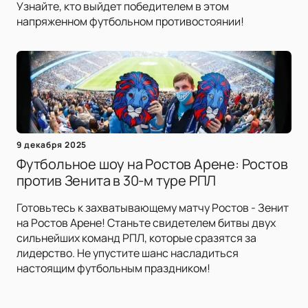
Узнайте, кто выйдет победителем в этом
напряженном футбольном противостоянии!
9 декабря 2025
Футбольное шоу на Ростов Арене: Ростов
против Зенита в 30-м туре РПЛ
Готовьтесь к захватывающему матчу Ростов - Зенит
на Ростов Арене! Станьте свидетелем битвы двух
сильнейших команд РПЛ, которые сразятся за
лидерство. Не упустите шанс насладиться
настоящим футбольным праздником!