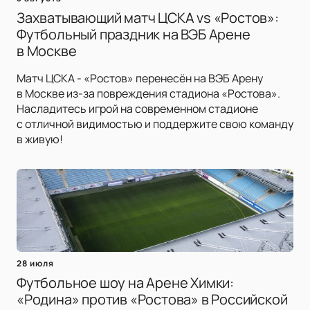
Захватывающий матч ЦСКА vs «Ростов»:
Футбольный праздник на ВЭБ Арене
в Москве
Матч ЦСКА - «Ростов» перенесён на ВЭБ Арену
в Москве из-за повреждения стадиона «Ростова».
Насладитесь игрой на современном стадионе
с отличной видимостью и поддержите свою команду
в живую!
28 июля
Футбольное шоу на Арене Химки:
«Родина» против «Ростова» в Российской