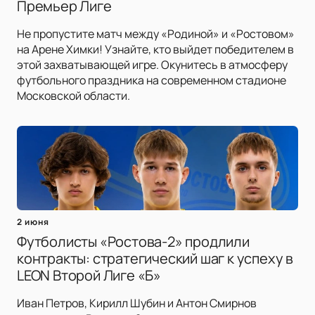
Премьер Лиге
Не пропустите матч между «Родиной» и «Ростовом»
на Арене Химки! Узнайте, кто выйдет победителем в
этой захватывающей игре. Окунитесь в атмосферу
футбольного праздника на современном стадионе
Московской области.
2 июня
Футболисты «Ростова-2» продлили
контракты: стратегический шаг к успеху в
LEON Второй Лиге «Б»
Иван Петров, Кирилл Шубин и Антон Смирнов