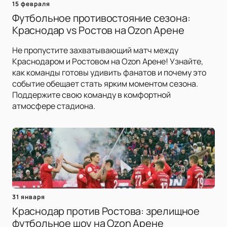
15 февраля
Футбольное противостояние сезона:
Краснодар vs Ростов на Ozon Арене
Не пропустите захватывающий матч между
Краснодаром и Ростовом на Ozon Арене! Узнайте,
как команды готовы удивить фанатов и почему это
событие обещает стать ярким моментом сезона.
Поддержите свою команду в комфортной
атмосфере стадиона.
31 января
Краснодар против Ростова: зрелищное
футбольное шоу на Ozon Арене