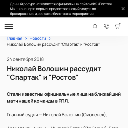
Данный ресурс не является официальным сайтом ФК «Ростов».
Мы — консьерж-сервис, предоставляющий услуги по
бронированию и доставке билетов на мероприятия.
Главная
Новости
Николай Волошин рассудит "Спартак" и "Ростов"
24 сентября 2018
Николай Волошин рассудит
"Спартак" и "Ростов"
Стали известны официальные лица на ближайший
матч нашей команды в РПЛ.
Главный судья — Николай Волошин (Смоленск);