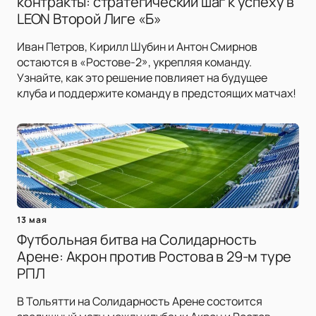
контракты: стратегический шаг к успеху в
LEON Второй Лиге «Б»
Иван Петров, Кирилл Шубин и Антон Смирнов
остаются в «Ростове-2», укрепляя команду.
Узнайте, как это решение повлияет на будущее
клуба и поддержите команду в предстоящих матчах!
13 мая
Футбольная битва на Солидарность
Арене: Акрон против Ростова в 29-м туре
РПЛ
В Тольятти на Солидарность Арене состоится