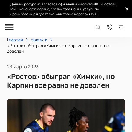
Данный ресурс не является официальным сайтом ФК «Ростов».
Мы — консьерж-сервис, предоставляющий услуги по
бронированию и доставке билетов на мероприятия.
Главная
Новости
«Ростов» обыграл «Химки», но Карпин все равно не
доволен
23 марта 2023
«Ростов» обыграл «Химки», но
Карпин все равно не доволен