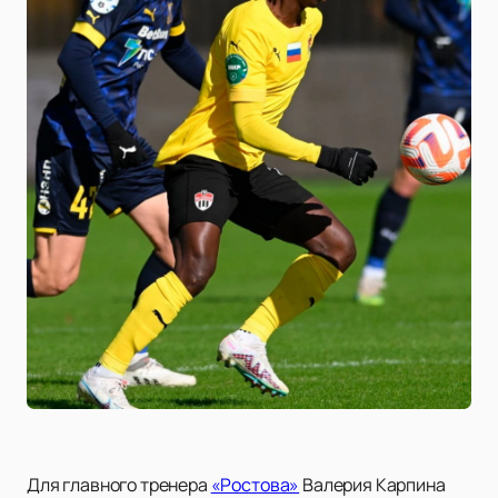
Для главного тренера
«Ростова»
Валерия Карпина