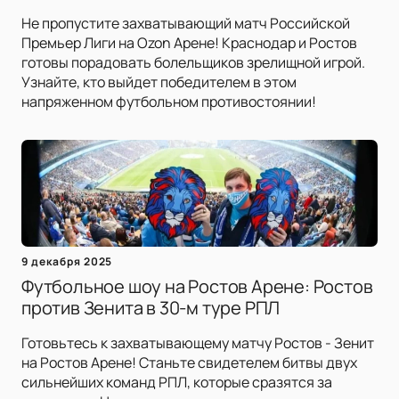
Не пропустите захватывающий матч Российской
Премьер Лиги на Ozon Арене! Краснодар и Ростов
готовы порадовать болельщиков зрелищной игрой.
Узнайте, кто выйдет победителем в этом
напряженном футбольном противостоянии!
9 декабря 2025
Футбольное шоу на Ростов Арене: Ростов
против Зенита в 30-м туре РПЛ
Готовьтесь к захватывающему матчу Ростов - Зенит
на Ростов Арене! Станьте свидетелем битвы двух
сильнейших команд РПЛ, которые сразятся за