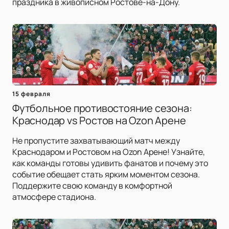
праздника в живописном Ростове-на-Дону.
15 февраля
Футбольное противостояние сезона:
Краснодар vs Ростов на Ozon Арене
Не пропустите захватывающий матч между
Краснодаром и Ростовом на Ozon Арене! Узнайте,
как команды готовы удивить фанатов и почему это
событие обещает стать ярким моментом сезона.
Поддержите свою команду в комфортной
атмосфере стадиона.