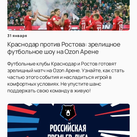
31 января
Краснодар против Ростова: зрелищное
футбольное шоу на Ozon Арене
Футбольные клубы Краснодар и Ростов готовят
зрелищный матч на Ozon Арене. Узнайте, как стать
частью этого события и насладиться игрой в
комфортных условиях. Не упустите шанс
поддержать свою команду в живую!