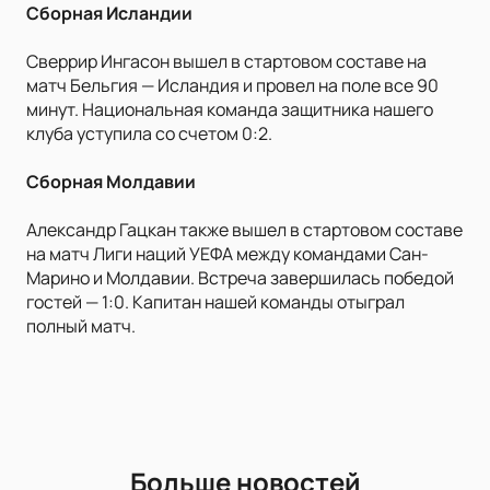
Сборная Исландии
Сверрир Ингасон вышел в стартовом составе на
матч Бельгия — Исландия и провел на поле все 90
минут. Национальная команда защитника нашего
клуба уступила со счетом 0:2.
Сборная Молдавии
Александр Гацкан также вышел в стартовом составе
на матч Лиги наций УЕФА между командами Сан-
Марино и Молдавии. Встреча завершилась победой
гостей — 1:0. Капитан нашей команды отыграл
полный матч.
Больше новостей