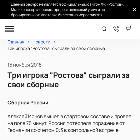
Данный ресурс не является официальным сайтом ФК «Ростов».
Мы — консьерж-сервис, предоставляющий услуги по
бронированию и доставке билетов на мероприятия.
Главная
Новости
Три игрока "Ростова" сыграли за свои сборные
15 ноября 2018
Три игрока "Ростова" сыграли за
свои сборные
Сборная России
Алексей Ионов вышел в стартовом составе и провел
на поле 75 минут. Россия потерпела поражение от
Германии со счетом 0:3 в контрольной встрече.