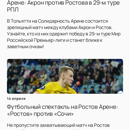
Арене: Акрон против Ростова в 29-м туре
РПЛ
В Тольятти на Солидарность Арене состоится
зрелищный матч между клубами Акрон и Ростов.
Узнайте, кто из них одержит победу в 29-м туре Мир
Российской Премьер-лиги и станет ближе к
заветным очкам!
14 апреля
Футбольный спектакль на Ростов Арене:
«Ростов» против «Сочи»
Не пропустите захватывающий матч на Ростов