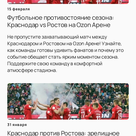
15 февраля
Футбольное противостояние сезона:
Краснодар vs Ростов на Ozon Арене
Не пропустите захватывающий матч между
Краснодаром и Ростовом на Ozon Арене! Узнайте,
как команды готовы удивить фанатов и почему это
событие обещает стать ярким моментом сезона.
Поддержите свою команду в комфортной
атмосфере стадиона.
31 января
Краснодар против Ростова: зрелищное