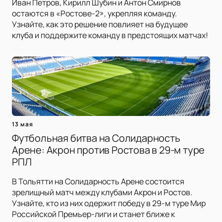
Иван Петров, Кирилл Шубин и Антон Смирнов
остаются в «Ростове-2», укрепляя команду.
Узнайте, как это решение повлияет на будущее
клуба и поддержите команду в предстоящих матчах!
13 мая
Футбольная битва на Солидарность
Арене: Акрон против Ростова в 29-м туре
РПЛ
В Тольятти на Солидарность Арене состоится
зрелищный матч между клубами Акрон и Ростов.
Узнайте, кто из них одержит победу в 29-м туре Мир
Российской Премьер-лиги и станет ближе к