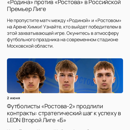
«Родина» против «Ростова» в Российской
Премьер Лиге
Не пропустите матч между «Родиной» и «Ростовом»
на Арене Химки! Узнайте, кто выйдет победителем в
этой захватывающей игре. Окунитесь в атмосферу
футбольного праздника на современном стадионе
Московской области.
2 июня
Футболисты «Ростова-2» продлили
контракты: стратегический шаг к успеху в
LEON Второй Лиге «Б»