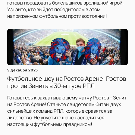
готовы порадовать болельщиков зрелищной игрой.
Узнайте, кто выйдет победителем в этом
напряженном футбольном противостоянии!
9 декабря 2025
Футбольное шоу на Ростов Арене: Ростов
против Зенита в 30-м туре РПЛ
Готовьтесь к захватывающему матчу Ростов - Зенит
на Ростов Арене! Станьте свидетелем битвы двух
сильнейших команд РПЛ, которые сразятся за
лидерство. Не упустите шанс насладиться
настоящим футбольным праздником!