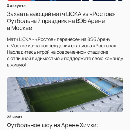
3 августа
Захватывающий матч ЦСКА vs «Ростов»:
Футбольный праздник на ВЭБ Арене
в Москве
Матч ЦСКА - «Ростов» перенесён на ВЭБ Арену
в Москве из-за повреждения стадиона «Ростова».
Насладитесь игрой на современном стадионе
с отличной видимостью и поддержите свою команду
в живую!
28 июля
Футбольное шоу на Арене Химки: