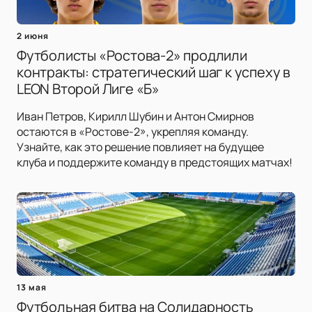
2 июня
Футболисты «Ростова-2» продлили
контракты: стратегический шаг к успеху в
LEON Второй Лиге «Б»
Иван Петров, Кирилл Шубин и Антон Смирнов
остаются в «Ростове-2», укрепляя команду.
Узнайте, как это решение повлияет на будущее
клуба и поддержите команду в предстоящих матчах!
13 мая
Футбольная битва на Солидарность