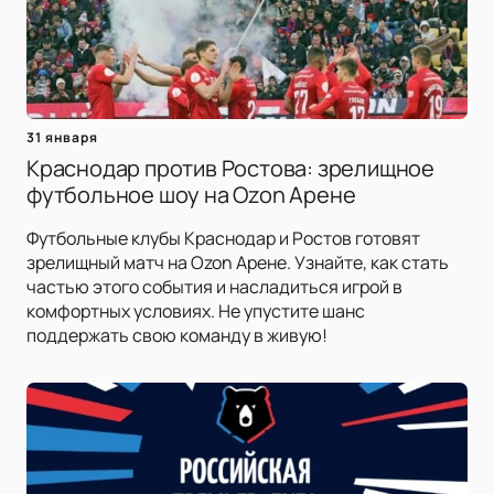
31 января
Краснодар против Ростова: зрелищное
футбольное шоу на Ozon Арене
Футбольные клубы Краснодар и Ростов готовят
зрелищный матч на Ozon Арене. Узнайте, как стать
частью этого события и насладиться игрой в
комфортных условиях. Не упустите шанс
поддержать свою команду в живую!