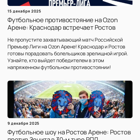
15 декабря 2025
Футбольное противостояние на Ozon
Арене: Краснодар встречает Ростов
Не пропустите захватывающий матч Российской
Премьер Лиги на Ozon Арене! Краснодар и Ростов
готовы порадовать болельщиков зрелищной игрой.
Узнайте, кто выйдет победителем в этом
напряженном футбольном противостоянии!
9 декабря 2025
Футбольное шоу на Ростов Арене: Ростов
против Зенита в 30-м туре РПЛ