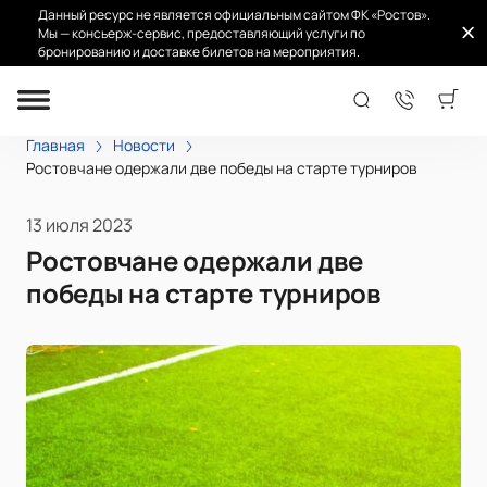
Данный ресурс не является официальным сайтом ФК «Ростов».
Мы — консьерж-сервис, предоставляющий услуги по
бронированию и доставке билетов на мероприятия.
Главная
Новости
Ростовчане одержали две победы на старте турниров
13 июля 2023
Ростовчане одержали две
победы на старте турниров