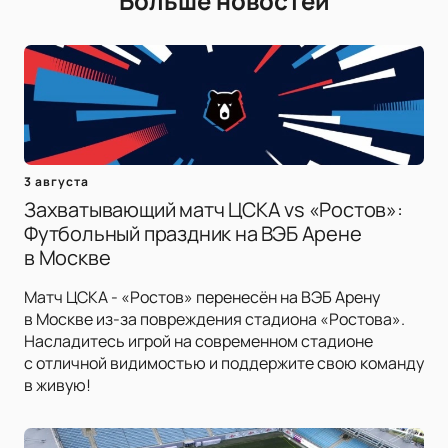
Больше новостей
3 августа
Захватывающий матч ЦСКА vs «Ростов»:
Футбольный праздник на ВЭБ Арене
в Москве
Матч ЦСКА - «Ростов» перенесён на ВЭБ Арену
в Москве из-за повреждения стадиона «Ростова».
Насладитесь игрой на современном стадионе
с отличной видимостью и поддержите свою команду
в живую!