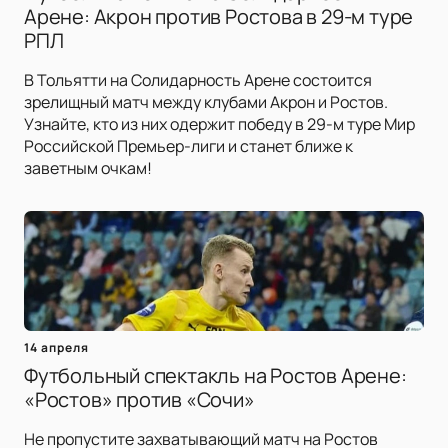
Арене: Акрон против Ростова в 29-м туре
РПЛ
В Тольятти на Солидарность Арене состоится
зрелищный матч между клубами Акрон и Ростов.
Узнайте, кто из них одержит победу в 29-м туре Мир
Российской Премьер-лиги и станет ближе к
заветным очкам!
14 апреля
Футбольный спектакль на Ростов Арене:
«Ростов» против «Сочи»
Не пропустите захватывающий матч на Ростов