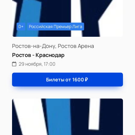
0+
Российская Премьер Лига
Ростов-на-Дону, Ростов Арена
Ростов - Краснодар
29 ноября, 17:00
Билеты от
1600
₽