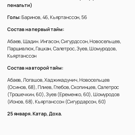
пенальти)
Голы:
Баринов, 46, Кьяртанссон, 56
Состав на первый тайм:
Абаев, Щадин. Ингасон, Сигурдссон, Новосельцев,
Паршивлюк, Гацкан, Салетрос, Зуев, Шомуродов,
Кьяртанссон
Состав на второй тайм:
Абаев, Логашов, Хаджикадунич, Новосельцев
(Осинов, 68), Плиев, Глебов, Скопинцев, Салетрос
(Трошечкин, 60), Зуев (Еременко, 60), Шомуродов
(Ионов, 68), Кьяртанссон (Сигурдарсон, 60)
25 января. Катар, Доха.