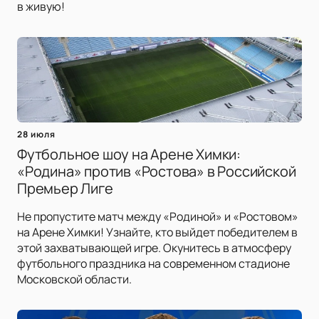
в живую!
28 июля
Футбольное шоу на Арене Химки:
«Родина» против «Ростова» в Российской
Премьер Лиге
Не пропустите матч между «Родиной» и «Ростовом»
на Арене Химки! Узнайте, кто выйдет победителем в
этой захватывающей игре. Окунитесь в атмосферу
футбольного праздника на современном стадионе
Московской области.