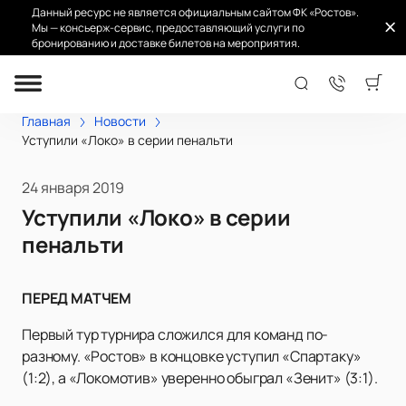
Данный ресурс не является официальным сайтом ФК «Ростов».
Мы — консьерж-сервис, предоставляющий услуги по
бронированию и доставке билетов на мероприятия.
Главная
Новости
Уступили «Локо» в серии пенальти
24 января 2019
Уступили «Локо» в серии
пенальти
ПЕРЕД МАТЧЕМ
Первый тур турнира сложился для команд по-
разному. «Ростов» в концовке уступил «Спартаку»
(1:2), а «Локомотив» уверенно обыграл «Зенит» (3:1).