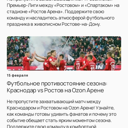
Премьер-Лиги между «Ростовом» и «Спартаком» на
стадионе «Ростов Арена». Поддержите свою
команду и насладитесь атмосферой футбольного
праздника в живописном Ростове-на-Дону.
15 февраля
Футбольное противостояние сезона:
Краснодар vs Ростов на Ozon Арене
Не пропустите захватывающий матч между
Краснодаром и Ростовом на Ozon Арене! Узнайте,
как команды готовы удивить фанатов и почему это
событие обещает стать ярким моментом сезона.
Поддержите свою команду в комфортной