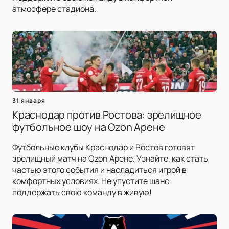
атмосфере стадиона.
31 января
Краснодар против Ростова: зрелищное
футбольное шоу на Ozon Арене
Футбольные клубы Краснодар и Ростов готовят
зрелищный матч на Ozon Арене. Узнайте, как стать
частью этого события и насладиться игрой в
комфортных условиях. Не упустите шанс
поддержать свою команду в живую!