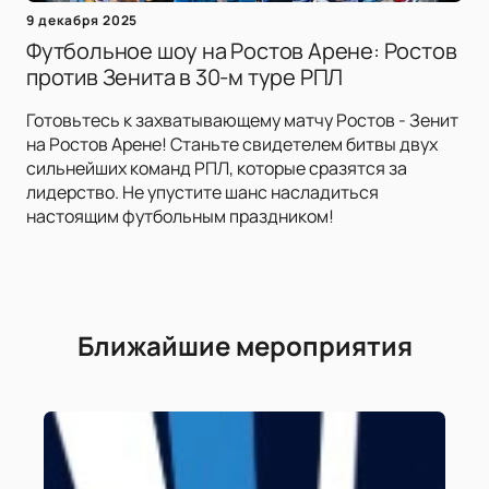
9 декабря 2025
Футбольное шоу на Ростов Арене: Ростов
против Зенита в 30-м туре РПЛ
Готовьтесь к захватывающему матчу Ростов - Зенит
на Ростов Арене! Станьте свидетелем битвы двух
сильнейших команд РПЛ, которые сразятся за
лидерство. Не упустите шанс насладиться
настоящим футбольным праздником!
Ближайшие мероприятия