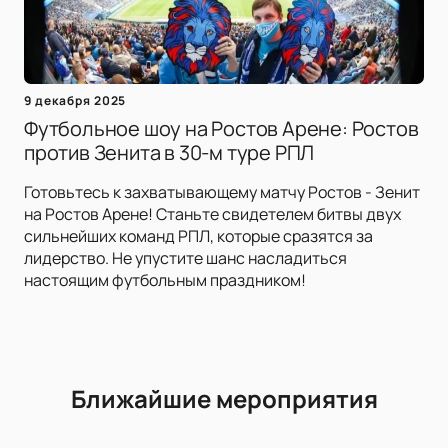
9 декабря 2025
Футбольное шоу на Ростов Арене: Ростов
против Зенита в 30-м туре РПЛ
Готовьтесь к захватывающему матчу Ростов - Зенит
на Ростов Арене! Станьте свидетелем битвы двух
сильнейших команд РПЛ, которые сразятся за
лидерство. Не упустите шанс насладиться
настоящим футбольным праздником!
Ближайшие мероприятия