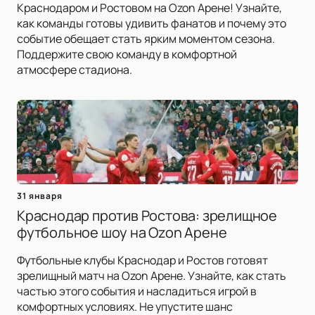
Краснодаром и Ростовом на Ozon Арене! Узнайте,
как команды готовы удивить фанатов и почему это
событие обещает стать ярким моментом сезона.
Поддержите свою команду в комфортной
атмосфере стадиона.
31 января
Краснодар против Ростова: зрелищное
футбольное шоу на Ozon Арене
Футбольные клубы Краснодар и Ростов готовят
зрелищный матч на Ozon Арене. Узнайте, как стать
частью этого события и насладиться игрой в
комфортных условиях. Не упустите шанс