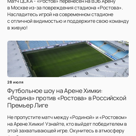
Матч ЦСКА - «Ростов» перенесён на ВЭБ Арену
в Москве из-за повреждения стадиона «Ростова».
Насладитесь игрой на современном стадионе
с отличной видимостью и поддержите свою команду
в живую!
28 июля
Футбольное шоу на Арене Химки:
«Родина» против «Ростова» в Российской
Премьер Лиге
Не пропустите матч между «Родиной» и «Ростовом»
на Арене Химки! Узнайте, кто выйдет победителем в
этой захватывающей игре. Окунитесь в атмосферу