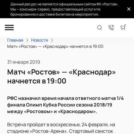
Данный ресурс не является официальным сайтом ФК «Ростов».
Мы — консьерж-сервис, предоставляющий услуги по
бронированию и доставке билетов на мероприятия.
Главная
Новости
Матч «Ростов» — «Краснодар» начнется в 19:00
31 января 2019
Матч «Ростов» — «Краснодар»
начнется в 19:00
РФС назначил время начала ответного матча 1/4
финала Олимп Кубка России сезона 2018/19
между «Ростовом» и «Краснодаром».
Встреча пройдет в воскресенье, 24 февраля, на
стадионе «Ростов-Арена». Стартовый свисток