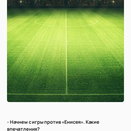
- Начнем с игры против «Енисея». Какие
впечатления?