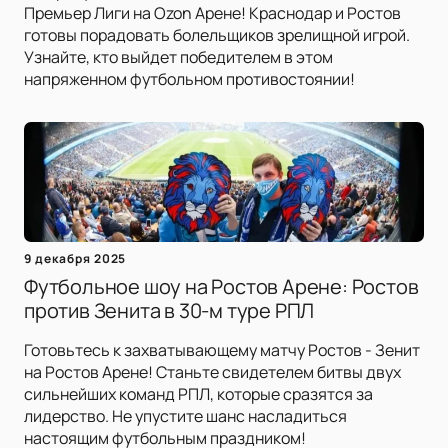
Премьер Лиги на Ozon Арене! Краснодар и Ростов
готовы порадовать болельщиков зрелищной игрой.
Узнайте, кто выйдет победителем в этом
напряженном футбольном противостоянии!
9 декабря 2025
Футбольное шоу на Ростов Арене: Ростов
против Зенита в 30-м туре РПЛ
Готовьтесь к захватывающему матчу Ростов - Зенит
на Ростов Арене! Станьте свидетелем битвы двух
сильнейших команд РПЛ, которые сразятся за
лидерство. Не упустите шанс насладиться
настоящим футбольным праздником!