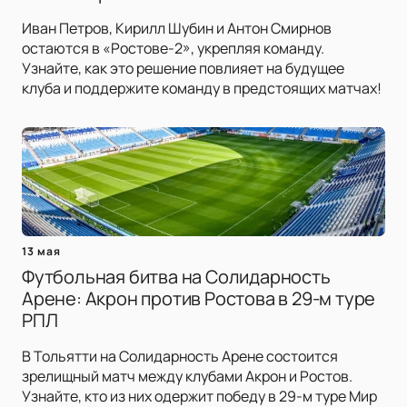
Иван Петров, Кирилл Шубин и Антон Смирнов
остаются в «Ростове-2», укрепляя команду.
Узнайте, как это решение повлияет на будущее
клуба и поддержите команду в предстоящих матчах!
13 мая
Футбольная битва на Солидарность
Арене: Акрон против Ростова в 29-м туре
РПЛ
В Тольятти на Солидарность Арене состоится
зрелищный матч между клубами Акрон и Ростов.
Узнайте, кто из них одержит победу в 29-м туре Мир