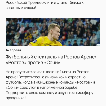
Российской Премьер-лиги и станет ближе к
заветным очкам!
14 апреля
Футбольный спектакль на Ростов Арене:
«Ростов» против «Сочи»
Не пропустите захватывающий матч на Ростов
Арене! Встретьтесь с динамикой и страстью
футбола, когда амбициозные команды «Ростов» и
«Сочи» сойдутся в напряжённой борьбе.
Поддержите свою команду и ощутите атмосферу
праздника!