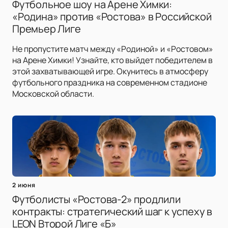
Футбольное шоу на Арене Химки:
«Родина» против «Ростова» в Российской
Премьер Лиге
Не пропустите матч между «Родиной» и «Ростовом»
на Арене Химки! Узнайте, кто выйдет победителем в
этой захватывающей игре. Окунитесь в атмосферу
футбольного праздника на современном стадионе
Московской области.
2 июня
Футболисты «Ростова-2» продлили
контракты: стратегический шаг к успеху в
LEON Второй Лиге «Б»