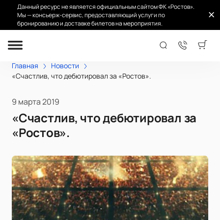
Данный ресурс не является официальным сайтом ФК «Ростов».
Мы — консьерж-сервис, предоставляющий услуги по
бронированию и доставке билетов на мероприятия.
Главная
Новости
«Счастлив, что дебютировал за «Ростов».
9 марта 2019
«Счастлив, что дебютировал за
«Ростов».