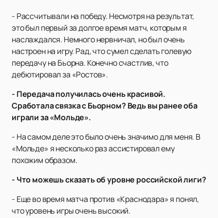
- Рассчитывали на победу. Несмотря на результат,
это был первый за долгое время матч, которым я
наслаждался. Немного нервничал, но был очень
настроен на игру. Рад, что сумел сделать голевую
передачу на Бьорна. Конечно счастлив, что
дебютировал за «Ростов».
- Передача получилась очень красивой.
Сработала связка с Бьорном? Ведь вы ранее оба
играли за «Мольде».
- На самом деле это было очень значимо для меня. В
«Мольде» я несколько раз ассистировал ему
похожим образом.
- Что можешь сказать об уровне российской лиги?
- Еще во время матча против «Краснодара» я понял,
что уровень игры очень высокий.