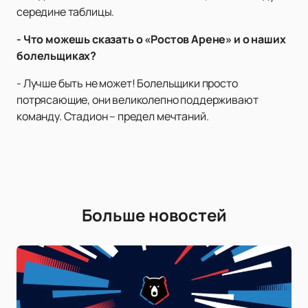
середине таблицы.
- Что можешь сказать о «Ростов Арене» и о наших
болельщиках?
- Лучше быть не может! Болельщики просто
потрясающие, они великолепно поддерживают
команду. Стадион – предел мечтаний.
Больше новостей