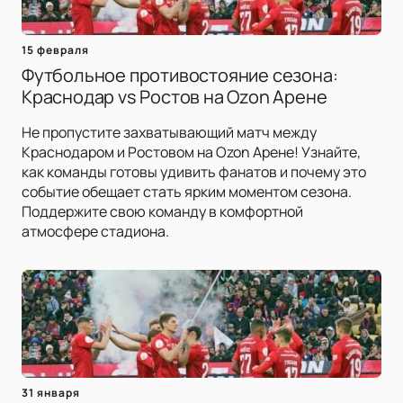
15 февраля
Футбольное противостояние сезона:
Краснодар vs Ростов на Ozon Арене
Не пропустите захватывающий матч между
Краснодаром и Ростовом на Ozon Арене! Узнайте,
как команды готовы удивить фанатов и почему это
событие обещает стать ярким моментом сезона.
Поддержите свою команду в комфортной
атмосфере стадиона.
31 января