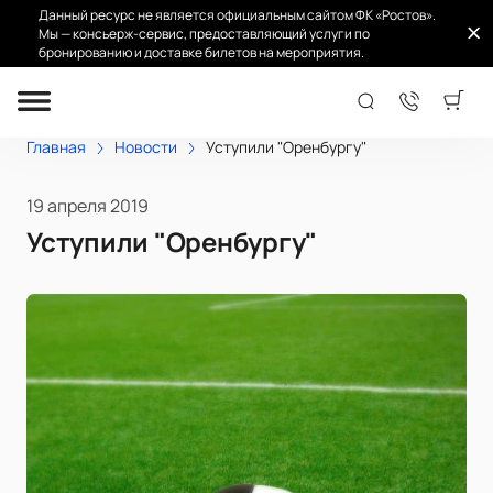
Данный ресурс не является официальным сайтом ФК «Ростов».
Мы — консьерж-сервис, предоставляющий услуги по
бронированию и доставке билетов на мероприятия.
Главная
Новости
Уступили "Оренбургу"
19 апреля 2019
Уступили "Оренбургу"