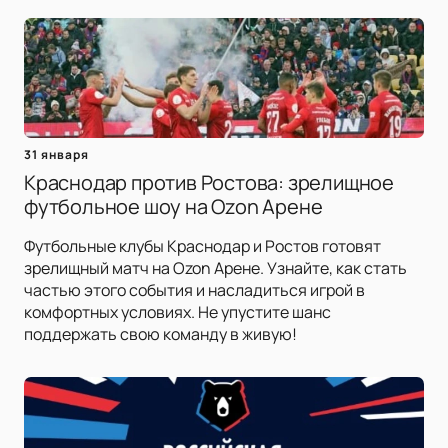
31 января
Краснодар против Ростова: зрелищное
футбольное шоу на Ozon Арене
Футбольные клубы Краснодар и Ростов готовят
зрелищный матч на Ozon Арене. Узнайте, как стать
частью этого события и насладиться игрой в
комфортных условиях. Не упустите шанс
поддержать свою команду в живую!