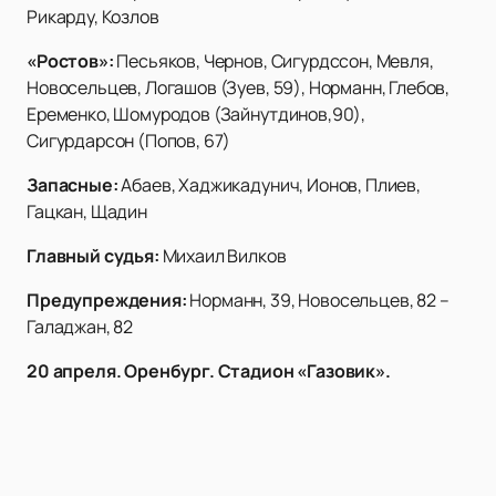
Рикарду, Козлов
«Ростов»:
Песьяков, Чернов, Сигурдссон, Мевля,
Новосельцев, Логашов (Зуев, 59), Норманн, Глебов,
Еременко, Шомуродов (Зайнутдинов,90),
Сигурдарсон (Попов, 67)
Запасные:
Абаев, Хаджикадунич, Ионов, Плиев,
Гацкан, Щадин
Главный судья:
Михаил Вилков
Предупреждения:
Норманн, 39, Новосельцев, 82 –
Галаджан, 82
20 апреля. Оренбург. Стадион «Газовик».