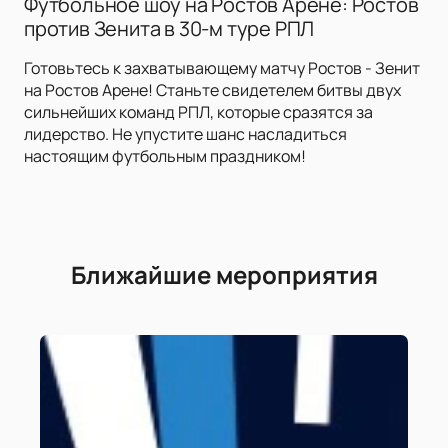
Футбольное шоу на Ростов Арене: Ростов
против Зенита в 30-м туре РПЛ
Готовьтесь к захватывающему матчу Ростов - Зенит
на Ростов Арене! Станьте свидетелем битвы двух
сильнейших команд РПЛ, которые сразятся за
лидерство. Не упустите шанс насладиться
настоящим футбольным праздником!
Ближайшие мероприятия