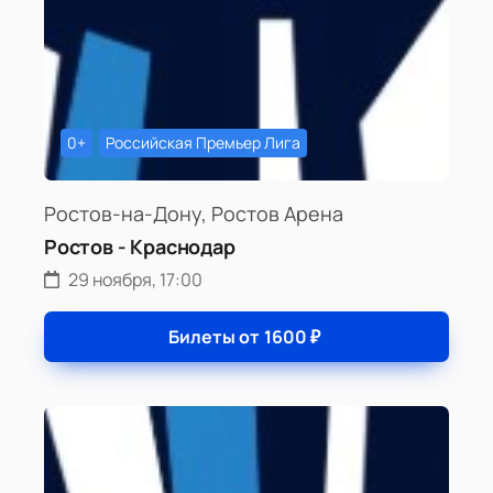
0+
Российская Премьер Лига
Ростов-на-Дону, Ростов Арена
Ростов - Краснодар
29 ноября, 17:00
Билеты от
1600
₽