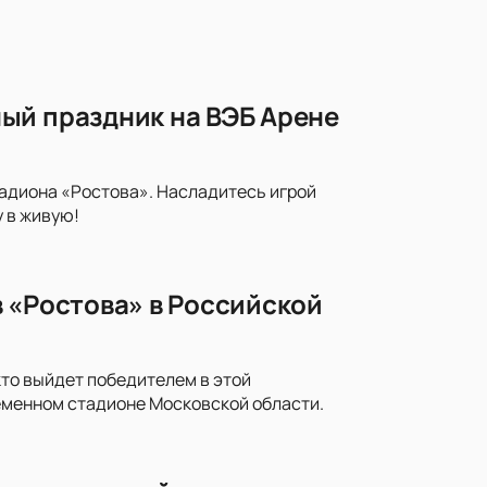
ый праздник на ВЭБ Арене
тадиона «Ростова». Насладитесь игрой
 в живую!
 «Ростова» в Российской
кто выйдет победителем в этой
еменном стадионе Московской области.