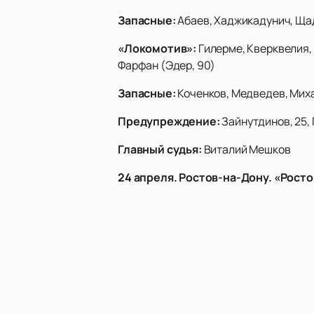
Запасные:
Абаев, Хаджикадунич, Ща
«Локомотив»:
Гилерме, Кверквелия, 
Фарфан (Эдер, 90)
Запасные:
Коченков, Медведев, Миха
Предупреждение:
Зайнутдинов, 25, 
Главный судья:
Виталий Мешков
24 апреля. Ростов-на-Дону. «Росто