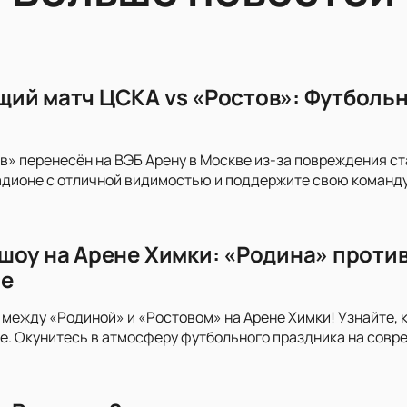
ий матч ЦСКА vs «Ростов»: Футбольн
в» перенесён на ВЭБ Арену в Москве из-за повреждения с
дионе с отличной видимостью и поддержите свою команду
шоу на Арене Химки: «Родина» против
ге
 между «Родиной» и «Ростовом» на Арене Химки! Узнайте, 
. Окунитесь в атмосферу футбольного праздника на совр