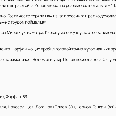
ли в штрафной, а Ионов уверенно реализовал пенальти – 1:1.
о. Гости часто теряли мяч из-за прессинга и редко доходил
ьме с трудом поймал мяч.
я Миранчука с метра. К слову, за секунду до этого эпизод
 центр. Фарфан мощно пробил головой точно в угол наших ворот
ше не изменился. Не помог и удар Попов после навеса Сигу
ти), Фарфан, 83
я, Новосельцев, Логашов (Плиев, 80), Чернов, Гацкан, Зайн