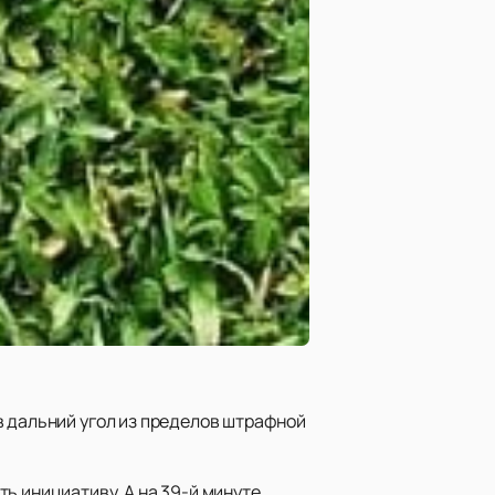
в дальний угол из пределов штрафной
ь инициативу. А на 39-й минуте