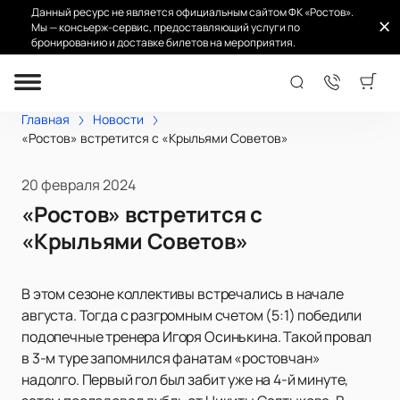
Данный ресурс не является официальным сайтом ФК «Ростов».
Мы — консьерж-сервис, предоставляющий услуги по
бронированию и доставке билетов на мероприятия.
Главная
Новости
«Ростов» встретится с «Крыльями Советов»
20 февраля 2024
«Ростов» встретится с
«Крыльями Советов»
В этом сезоне коллективы встречались в начале
августа. Тогда с разгромным счетом (5:1) победили
подопечные тренера Игоря Осинькина. Такой провал
в 3-м туре запомнился фанатам «ростовчан»
надолго. Первый гол был забит уже на 4-й минуте,