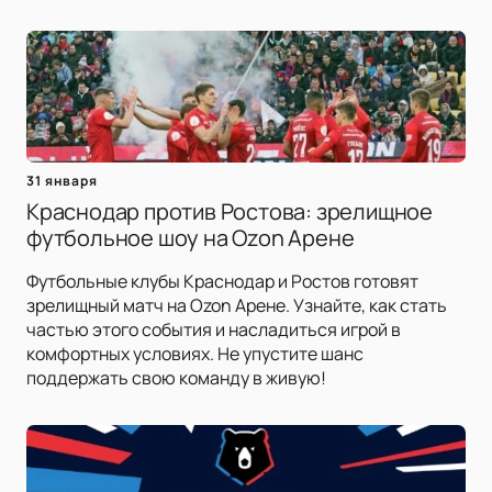
31 января
Краснодар против Ростова: зрелищное
футбольное шоу на Ozon Арене
Футбольные клубы Краснодар и Ростов готовят
зрелищный матч на Ozon Арене. Узнайте, как стать
частью этого события и насладиться игрой в
комфортных условиях. Не упустите шанс
поддержать свою команду в живую!