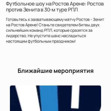
Футбольное шоу на Ростов Арене: Ростов
против Зенита в 30-м туре РПЛ
Готовьтесь к захватывающему матчу Ростов - Зенит
на Ростов Арене! Станьте свидетелем битвы двух
сильнейших команд РПЛ, которые сразятся за
лидерство. Не упустите шанс насладиться
настоящим футбольным праздником!
Ближайшие мероприятия