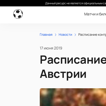
Данный ресурс не является официальным са
Матчи и би
Главная
Новости
Расписание контр
17 июня 2019
Расписание
Австрии