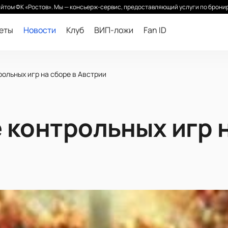
йтом ФК «Ростов». Мы — консьерж-сервис, предоставляющий услуги по бронир
леты
Новости
Клуб
ВИП-ложи
Fan ID
ольных игр на сборе в Австрии
 контрольных игр н