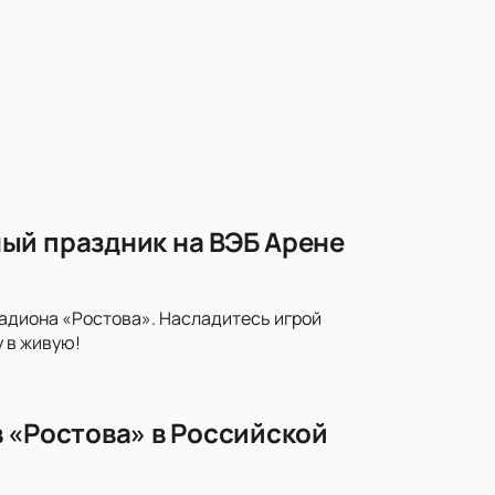
ый праздник на ВЭБ Арене
тадиона «Ростова». Насладитесь игрой
 в живую!
 «Ростова» в Российской