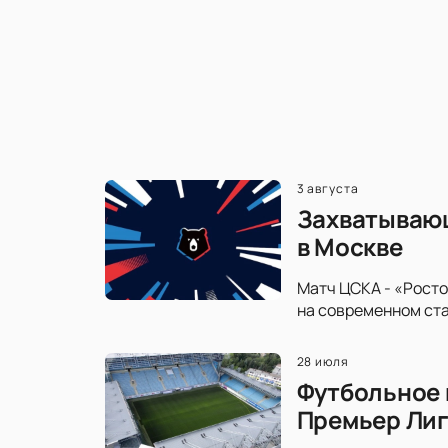
3 августа
Захватывающ
в Москве
Матч ЦСКА - «Росто
на современном ста
28 июля
Футбольное 
Премьер Ли