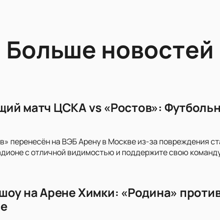
Больше новостей
ий матч ЦСКА vs «Ростов»: Футбольн
в» перенесён на ВЭБ Арену в Москве из-за повреждения с
дионе с отличной видимостью и поддержите свою команду
шоу на Арене Химки: «Родина» против
ге