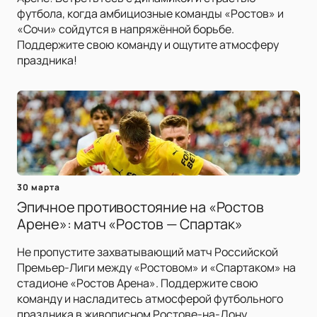
футбола, когда амбициозные команды «Ростов» и
«Сочи» сойдутся в напряжённой борьбе.
Поддержите свою команду и ощутите атмосферу
праздника!
30 марта
Эпичное противостояние на «Ростов
Арене»: матч «Ростов — Спартак»
Не пропустите захватывающий матч Российской
Премьер-Лиги между «Ростовом» и «Спартаком» на
стадионе «Ростов Арена». Поддержите свою
команду и насладитесь атмосферой футбольного
праздника в живописном Ростове-на-Дону.