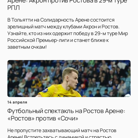
Арене: Акрон против Ростова в 29-м туре
РПЛ
В Тольятти на Солидарность Арене состоится
зрелищный матч между клубами Акрон и Ростов.
Узнайте, кто из них одержит победу в 29-м туре Мир
Российской Премьер-лиги и станет ближе к
заветным очкам!
14 апреля
Футбольный спектакль на Ростов Арене:
«Ростов» против «Сочи»
Не пропустите захватывающий матч на Ростов
Арене! Встретьтесь с динамикой и страстью