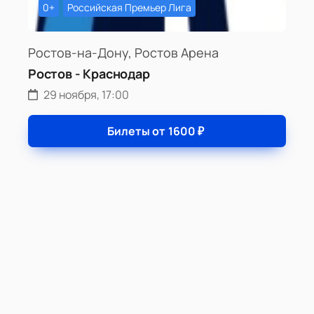
0+
Российская Премьер Лига
Ростов-на-Дону, Ростов Арена
Ростов - Краснодар
29 ноября, 17:00
Билеты от
1600
₽