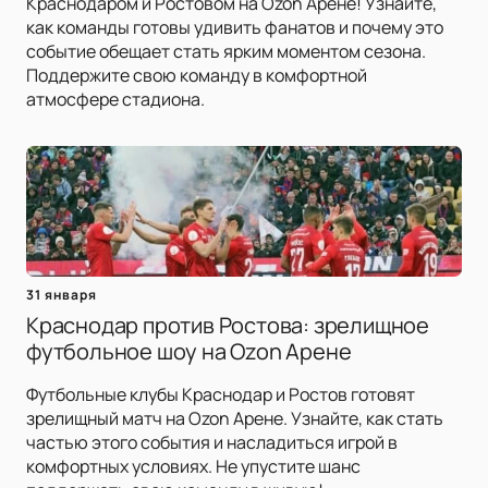
Краснодаром и Ростовом на Ozon Арене! Узнайте,
как команды готовы удивить фанатов и почему это
событие обещает стать ярким моментом сезона.
Поддержите свою команду в комфортной
атмосфере стадиона.
31 января
Краснодар против Ростова: зрелищное
футбольное шоу на Ozon Арене
Футбольные клубы Краснодар и Ростов готовят
зрелищный матч на Ozon Арене. Узнайте, как стать
частью этого события и насладиться игрой в
комфортных условиях. Не упустите шанс