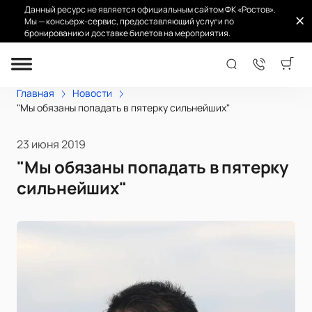
Данный ресурс не является официальным сайтом ФК «Ростов».
Мы — консьерж-сервис, предоставляющий услуги по
бронированию и доставке билетов на мероприятия.
Главная
Новости
"Мы обязаны попадать в пятерку сильнейших"
23 июня 2019
"Мы обязаны попадать в пятерку
сильнейших"