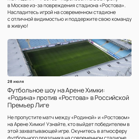
в Москве из-за повреждения стадиона «Ростова».
Насладитесь игрой на современном стадионе
с отличной видимостью и поддержите свою команду
в живую!
28 июля
Футбольное шоу на Арене Химки:
«Родина» против «Ростова» в Российской
Премьер Лиге
Не пропустите матч между «Родиной» и «Ростовом»
на Арене Химки! Узнайте, кто выйдет победителем в
этой захватывающей игре. Окунитесь в атмосферу
футбольного праздника на современном стадионе