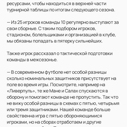
ресурсами, чтобы находиться в верхней части
турнирной таблицы по итогам следующего сезона.
— Из 25 игроков команды 10 регулярно выступают за
свои сборные. С таким подбором игроков,
стадионом, болельщиками и организацией в клубе,
мы обязаны попадать в пятерку сильнейших.
Также игрок рассказал о тактической подготовки
команды в межсезонье.
— В современном футболе нет особой разницы
сколько номинальных защитников присутствует на
поле во время игры. Посмотрите, например на
«Ливерпуль», те же Мане и Салах спускаются в
оборону и помогают команде не пропустить. Так что
не вижу особой разницы в схемах с пятью, четырьмя
или тремя защитниками. Нашей команде больше
свойственна игра с пятью обороняющимися
игроками, но на сборах отработаем и другие