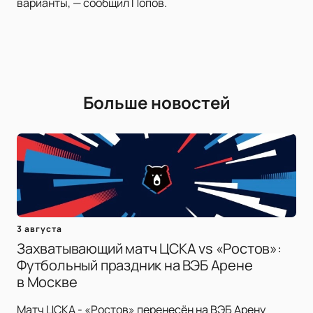
варианты, — сообщил Попов.
Больше новостей
3 августа
Захватывающий матч ЦСКА vs «Ростов»:
Футбольный праздник на ВЭБ Арене
в Москве
Матч ЦСКА - «Ростов» перенесён на ВЭБ Арену