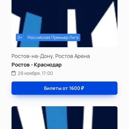
0+
Российская Премьер Лига
Ростов-на-Дону, Ростов Арена
Ростов - Краснодар
29 ноября, 17:00
Билеты от
1600
₽