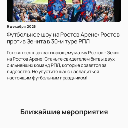
9 декабря 2025
Футбольное шоу на Ростов Арене: Ростов
против Зенита в 30-м туре РПЛ
Готовьтесь к захватывающему матчу Ростов - Зенит
на Ростов Арене! Станьте свидетелем битвы двух
сильнейших команд РПЛ, которые сразятся за
лидерство. Не упустите шанс насладиться
настоящим футбольным праздником!
Ближайшие мероприятия