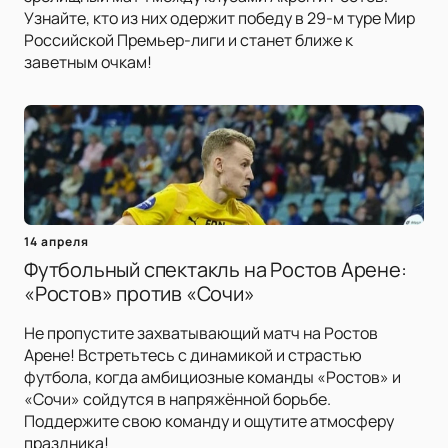
Узнайте, кто из них одержит победу в 29-м туре Мир
Российской Премьер-лиги и станет ближе к
заветным очкам!
14 апреля
Футбольный спектакль на Ростов Арене:
«Ростов» против «Сочи»
Не пропустите захватывающий матч на Ростов
Арене! Встретьтесь с динамикой и страстью
футбола, когда амбициозные команды «Ростов» и
«Сочи» сойдутся в напряжённой борьбе.
Поддержите свою команду и ощутите атмосферу
праздника!