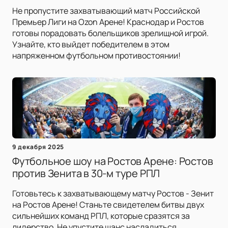
Не пропустите захватывающий матч Российской
Премьер Лиги на Ozon Арене! Краснодар и Ростов
готовы порадовать болельщиков зрелищной игрой.
Узнайте, кто выйдет победителем в этом
напряженном футбольном противостоянии!
9 декабря 2025
Футбольное шоу на Ростов Арене: Ростов
против Зенита в 30-м туре РПЛ
Готовьтесь к захватывающему матчу Ростов - Зенит
на Ростов Арене! Станьте свидетелем битвы двух
сильнейших команд РПЛ, которые сразятся за
лидерство. Не упустите шанс насладиться