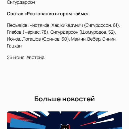
Сигурдарсон
Состав «Ростова» во втором тайме:
Песьяков, Чистяков, Хаджикадунич (Сигурдссон, 61),
Глебов (Черкес, 78), Сигурдарсон (Шомуродов, 52),
Ионов, Логашов (Осинов, 60), Мамин, Вебер, Эннин,
Гацкан
26 июня. Австрия.
Больше новостей