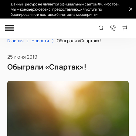
Данный ресурс не является официальным сайтом ФК «Ростов».
Мы — консьерж-сервис, предоставляющий услуги по
бронированию и доставке билетов на мероприятия.
Главная
Новости
Обыграли «Спартак»!
25 июня 2019
Обыграли «Спартак»!