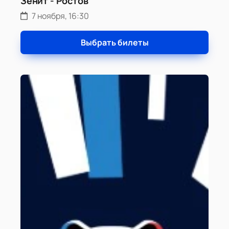
Зенит - Ростов
7 ноября, 16:30
Выбрать билеты