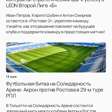
LEON Второй Лиге «Б»
Иван Петров, Кирилл Шубин и Антон Смирнов
остаются в «Ростове-2», укрепляя команду.
Узнайте, как это решение повлияет на будущее
клуба и поддержите команду в предстоящих матчах!
13 мая
Футбольная битва на Солидарность
Арене: Акрон против Ростова в 29-м туре
РПЛ
В Тольятти на Солидарность Арене состоится
зрелищный матч между клубами Акрон и Ростов.