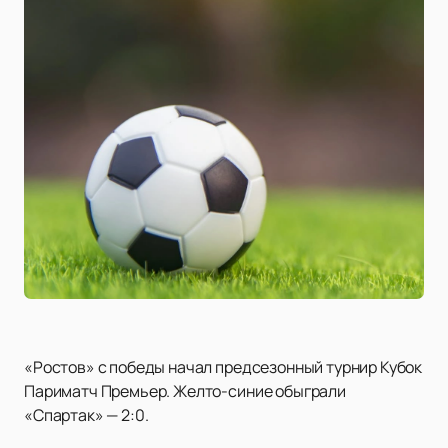
«Ростов» с победы начал предсезонный турнир Кубок
Париматч Премьер. Желто-синие обыграли
«Спартак» — 2:0.