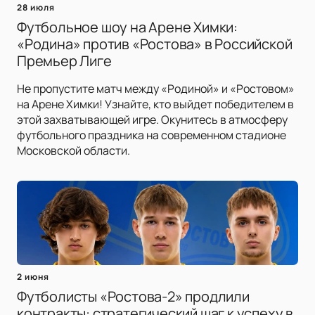
28 июля
Футбольное шоу на Арене Химки:
«Родина» против «Ростова» в Российской
Премьер Лиге
Не пропустите матч между «Родиной» и «Ростовом»
на Арене Химки! Узнайте, кто выйдет победителем в
этой захватывающей игре. Окунитесь в атмосферу
футбольного праздника на современном стадионе
Московской области.
2 июня
Футболисты «Ростова-2» продлили
контракты: стратегический шаг к успеху в