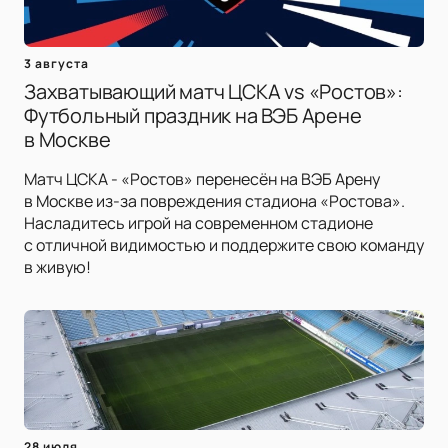
3 августа
Захватывающий матч ЦСКА vs «Ростов»:
Футбольный праздник на ВЭБ Арене
в Москве
Матч ЦСКА - «Ростов» перенесён на ВЭБ Арену
в Москве из-за повреждения стадиона «Ростова».
Насладитесь игрой на современном стадионе
с отличной видимостью и поддержите свою команду
в живую!
28 июля