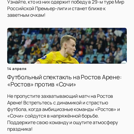
Узнайте, кто из них одержит победу в 29-м туре Мир
Российской Премьер-лиги и станет ближе к
заветным очкам!
14 апреля
Футбольный спектакль на Ростов Арене:
«Ростов» против «Сочи»
Не пропустите захватывающий матч на Ростов
Арене! Встретьтесь с динамикой и страстью
футбола, когда амбициозные команды «Ростов» и
«Сочи» сойдутся в напряжённой борьбе.
Поддержите свою команду и ощутите атмосферу
праздника!