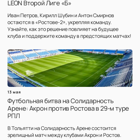
LEON Второй Лиге «Б»
Иван Петров, Кирилл Шубин и Антон Смирнов
остаются в «Ростове-2», укрепляя команду.
Узнайте, как это решение повлияет на будущее
клуба и поддержите команду в предстоящих матчах!
13 мая
Футбольная битва на Солидарность
Арене: Акрон против Ростова в 29-м туре
РПЛ
В Тольятти на Солидарность Арене состоится
зрелищный матч между клубами Акрон и Ростов.