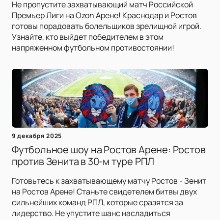
Не пропустите захватывающий матч Российской
Премьер Лиги на Ozon Арене! Краснодар и Ростов
готовы порадовать болельщиков зрелищной игрой.
Узнайте, кто выйдет победителем в этом
напряженном футбольном противостоянии!
9 декабря 2025
Футбольное шоу на Ростов Арене: Ростов
против Зенита в 30-м туре РПЛ
Готовьтесь к захватывающему матчу Ростов - Зенит
на Ростов Арене! Станьте свидетелем битвы двух
сильнейших команд РПЛ, которые сразятся за
лидерство. Не упустите шанс насладиться