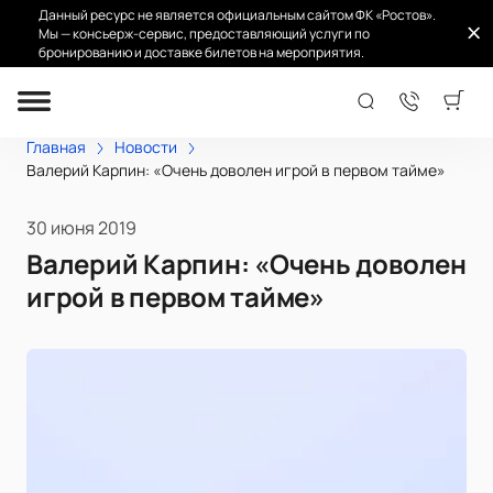
Данный ресурс не является официальным сайтом ФК «Ростов».
Мы — консьерж-сервис, предоставляющий услуги по
бронированию и доставке билетов на мероприятия.
Главная
Новости
Валерий Карпин: «Очень доволен игрой в первом тайме»
30 июня 2019
Валерий Карпин: «Очень доволен
игрой в первом тайме»