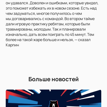
он удавался. Доволен и ошибками, которые увидел,
это поможет избежать их в новом сезоне. Есть над
чем задуматься, многое получилось о чем
мы договаривались с командой. Во втором тайме
дали игровую практику ребятам, которые были
травмированы, молодым. Так и планировали
изначально, дать всем поиграть по 45 минут. Тем
более на такой жаре больше и нельзя, — сказал
Карпин
Больше новостей