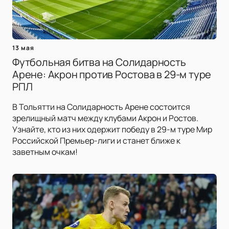
13 мая
Футбольная битва на Солидарность
Арене: Акрон против Ростова в 29-м туре
РПЛ
В Тольятти на Солидарность Арене состоится
зрелищный матч между клубами Акрон и Ростов.
Узнайте, кто из них одержит победу в 29-м туре Мир
Российской Премьер-лиги и станет ближе к
заветным очкам!