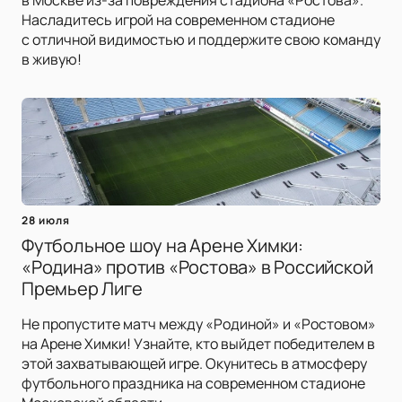
в Москве из-за повреждения стадиона «Ростова».
Насладитесь игрой на современном стадионе
с отличной видимостью и поддержите свою команду
в живую!
28 июля
Футбольное шоу на Арене Химки:
«Родина» против «Ростова» в Российской
Премьер Лиге
Не пропустите матч между «Родиной» и «Ростовом»
на Арене Химки! Узнайте, кто выйдет победителем в
этой захватывающей игре. Окунитесь в атмосферу
футбольного праздника на современном стадионе