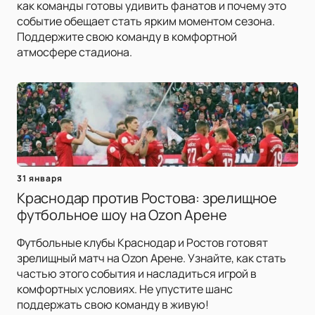
как команды готовы удивить фанатов и почему это
событие обещает стать ярким моментом сезона.
Поддержите свою команду в комфортной
атмосфере стадиона.
31 января
Краснодар против Ростова: зрелищное
футбольное шоу на Ozon Арене
Футбольные клубы Краснодар и Ростов готовят
зрелищный матч на Ozon Арене. Узнайте, как стать
частью этого события и насладиться игрой в
комфортных условиях. Не упустите шанс
поддержать свою команду в живую!