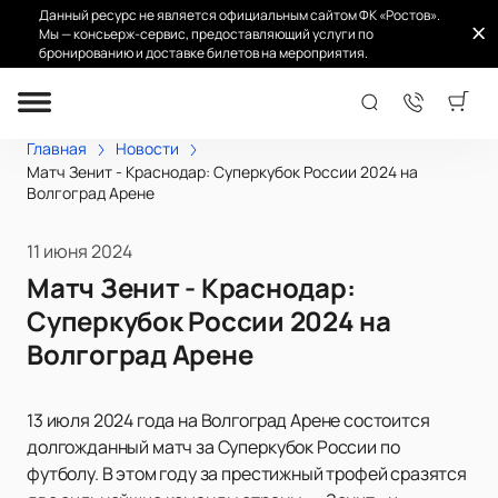
Данный ресурс не является официальным сайтом ФК «Ростов».
Мы — консьерж-сервис, предоставляющий услуги по
бронированию и доставке билетов на мероприятия.
Главная
Новости
Матч Зенит - Краснодар: Суперкубок России 2024 на
Волгоград Арене
11 июня 2024
Матч Зенит - Краснодар:
Суперкубок России 2024 на
Волгоград Арене
13 июля 2024 года на Волгоград Арене состоится
долгожданный матч за Суперкубок России по
футболу. В этом году за престижный трофей сразятся