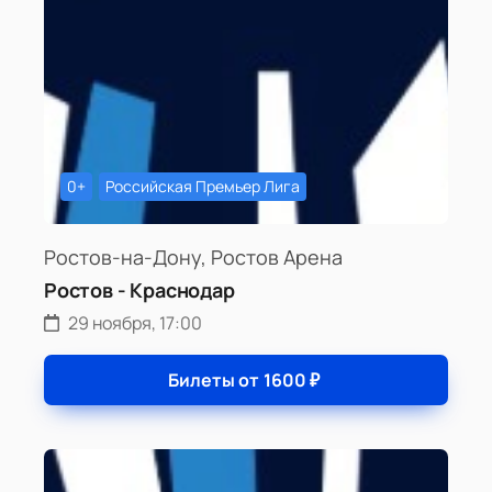
0+
Российская Премьер Лига
Ростов-на-Дону, Ростов Арена
Ростов - Краснодар
29 ноября, 17:00
Билеты от
1600
₽