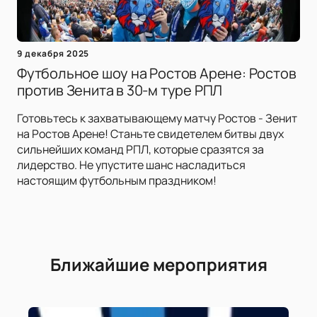
9 декабря 2025
Футбольное шоу на Ростов Арене: Ростов
против Зенита в 30-м туре РПЛ
Готовьтесь к захватывающему матчу Ростов - Зенит
на Ростов Арене! Станьте свидетелем битвы двух
сильнейших команд РПЛ, которые сразятся за
лидерство. Не упустите шанс насладиться
настоящим футбольным праздником!
Ближайшие мероприятия