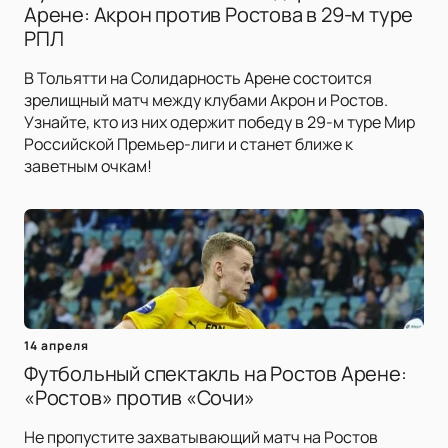
Арене: Акрон против Ростова в 29-м туре
РПЛ
В Тольятти на Солидарность Арене состоится
зрелищный матч между клубами Акрон и Ростов.
Узнайте, кто из них одержит победу в 29-м туре Мир
Российской Премьер-лиги и станет ближе к
заветным очкам!
14 апреля
Футбольный спектакль на Ростов Арене:
«Ростов» против «Сочи»
Не пропустите захватывающий матч на Ростов