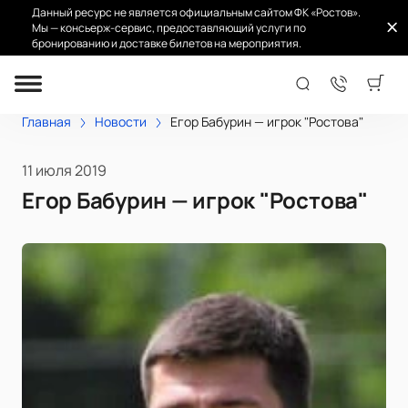
Данный ресурс не является официальным сайтом ФК «Ростов».
Мы — консьерж-сервис, предоставляющий услуги по
бронированию и доставке билетов на мероприятия.
Главная
Новости
Егор Бабурин — игрок "Ростова"
11 июля 2019
Егор Бабурин — игрок "Ростова"