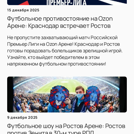
15 декабря 2025
Футбольное противостояние на Ozon
Арене: Краснодар встречает Ростов
Не пропустите захватывающий матч Российской
Премьер Лиги на Ozon Арене! Краснодар и Ростов
готовы порадовать болельщиков зрелищной игрой.
Узнайте, кто выйдет победителем в этом
напряженном футбольном противостоянии!
9 декабря 2025
Футбольное шоу на Ростов Арене: Ростов
против Зенита в 30-м туре РПЛ