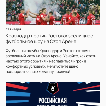
31 января
Краснодар против Ростова: зрелищное
футбольное шоу на Ozon Арене
Футбольные клубы Краснодар и Ростов готовят
зрелищный матч на Ozon Арене. Узнайте, как стать
частью этого события и насладиться игрой в
комфортных условиях. Не упустите шанс
поддержать свою команду в живую!