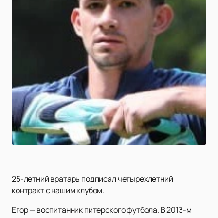
25-летний вратарь подписал четырехлетний
контракт с нашим клубом.
Егор — воспитанник питерского футбола. В 2013-м