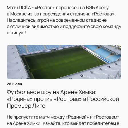
Матч ЦСКА - «Ростов» перенесён на ВЭБ Арену
в Москве из-за повреждения стадиона «Ростова».
Насладитесь игрой на современном стадионе
с отличной видимостью и поддержите свою команду
в живую!
28 июля
Футбольное шоу на Арене Химки:
«Родина» против «Ростова» в Российской
Премьер Лиге
Не пропустите матч между «Родиной» и «Ростовом»
на Арене Химки! Узнайте, кто выйдет победителем в