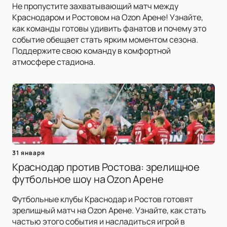
Не пропустите захватывающий матч между
Краснодаром и Ростовом на Ozon Арене! Узнайте,
как команды готовы удивить фанатов и почему это
событие обещает стать ярким моментом сезона.
Поддержите свою команду в комфортной
атмосфере стадиона.
31 января
Краснодар против Ростова: зрелищное
футбольное шоу на Ozon Арене
Футбольные клубы Краснодар и Ростов готовят
зрелищный матч на Ozon Арене. Узнайте, как стать
частью этого события и насладиться игрой в