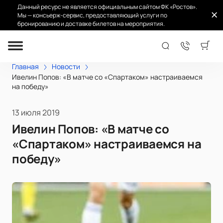
Данный ресурс не является официальным сайтом ФК «Ростов».
Мы — консьерж-сервис, предоставляющий услуги по
бронированию и доставке билетов на мероприятия.
Главная
Новости
Ивелин Попов: «В матче со «Спартаком» настраиваемся
на победу»
13 июля 2019
Ивелин Попов: «В матче со
«Спартаком» настраиваемся на
победу»