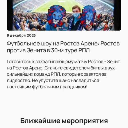
9 декабря 2025
Футбольное шоу на Ростов Арене: Ростов
против Зенита в 30-м туре РПЛ
Готовьтесь к захватывающему матчу Ростов - Зенит
на Ростов Арене! Станьте свидетелем битвы двух
сильнейших команд РПЛ, которые сразятся за
лидерство. Не упустите шанс насладиться
настоящим футбольным праздником!
Ближайшие мероприятия