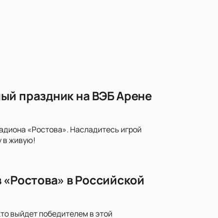
ый праздник на ВЭБ Арене
тадиона «Ростова». Насладитесь игрой
 в живую!
 «Ростова» в Российской
кто выйдет победителем в этой