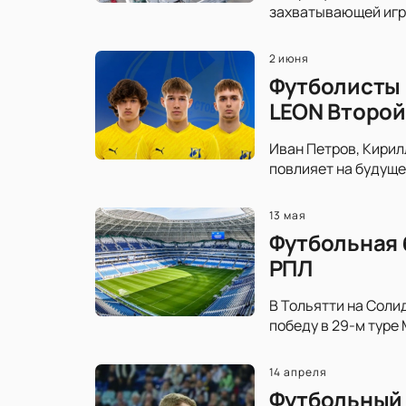
захватывающей игре
2 июня
Футболисты 
LEON Второй
Иван Петров, Кирил
повлияет на будуще
13 мая
Футбольная 
РПЛ
В Тольятти на Соли
победу в 29-м туре
14 апреля
Футбольный 