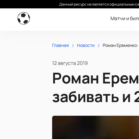
Данный ресурс не является официальным са
Матчи и би
Главная
Новости
Роман Еременко: 
12 августа 2019
Роман Ерем
забивать и 