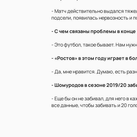
- Матч действительно выдался тяжел
подсели, появилась нервозность и п
- С чем связаны проблемы в конце
- Это футбол, такое бывает. Нам нуж
- «Ростов» в этом году играет в 
- Да, мне нравится. Думаю, есть ра
- Шомуродов в сезоне 2019/20 заб
- Еще бы он не забивал, для него в 
все данные, чтобы забивать и 20 гол