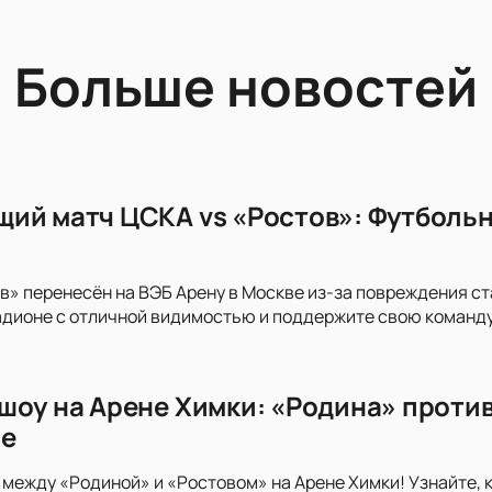
Больше новостей
ий матч ЦСКА vs «Ростов»: Футбольн
в» перенесён на ВЭБ Арену в Москве из-за повреждения с
дионе с отличной видимостью и поддержите свою команду
шоу на Арене Химки: «Родина» против
ге
 между «Родиной» и «Ростовом» на Арене Химки! Узнайте, 