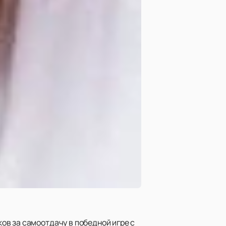
ов за самоотдачу в победной игре с