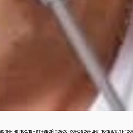
арпин на послематчевой пресс-конференции похвалил игрок