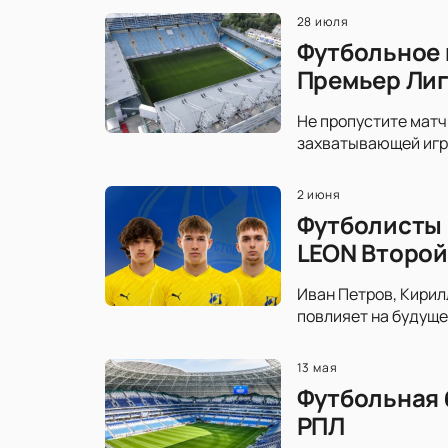
28 июля
Футбольное 
Премьер Ли
Не пропустите матч
захватывающей игре
2 июня
Футболисты 
LEON Второй
Иван Петров, Кирил
повлияет на будуще
13 мая
Футбольная 
РПЛ