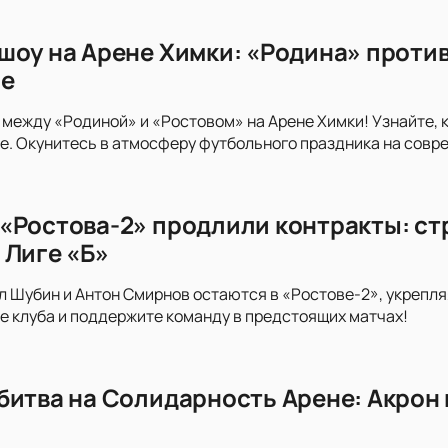
шоу на Арене Химки: «Родина» против
ге
 между «Родиной» и «Ростовом» на Арене Химки! Узнайте, 
. Окунитесь в атмосферу футбольного праздника на совр
«Ростова-2» продлили контракты: стр
 Лиге «Б»
л Шубин и Антон Смирнов остаются в «Ростове-2», укрепляя
е клуба и поддержите команду в предстоящих матчах!
битва на Солидарность Арене: Акрон 