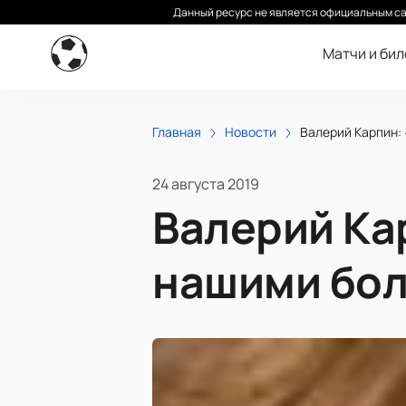
Данный ресурс не является официальным са
Матчи и би
Главная
Новости
Валерий Карпин:
24 августа 2019
Валерий Ка
нашими бо