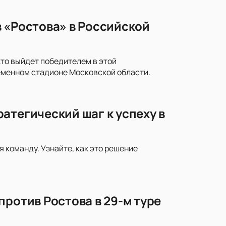
 «Ростова» в Российской
кто выйдет победителем в этой
еменном стадионе Московской области.
атегический шаг к успеху в
 команду. Узнайте, как это решение
против Ростова в 29-м туре