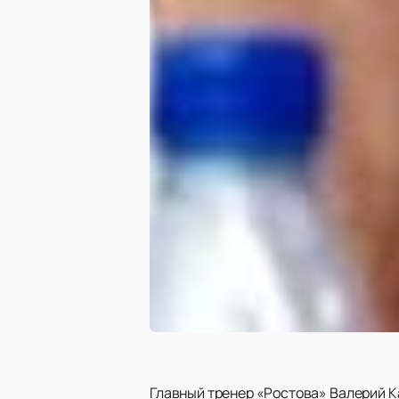
Главный тренер «Ростова» Валерий К