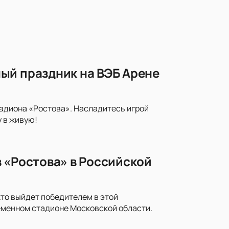
ый праздник на ВЭБ Арене
тадиона «Ростова». Насладитесь игрой
 в живую!
 «Ростова» в Российской
кто выйдет победителем в этой
еменном стадионе Московской области.