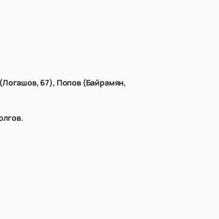
(Логашов, 67), Попов (Байрамян,
олгов.