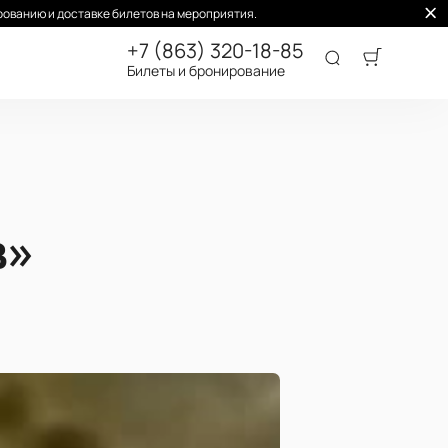
ованию и доставке билетов на мероприятия.
+7 (863) 320-18-85
Билеты и бронирование
в»
а