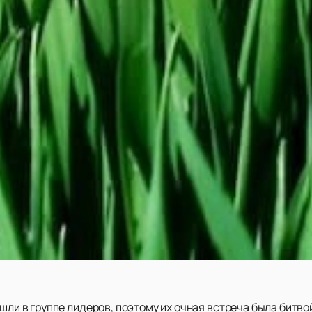
шли в группе лидеров, поэтому их очная встреча была битвой 