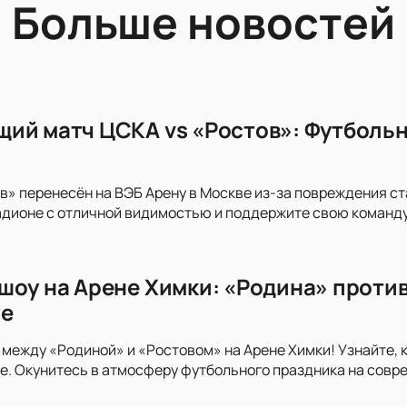
Больше новостей
ий матч ЦСКА vs «Ростов»: Футбольн
в» перенесён на ВЭБ Арену в Москве из-за повреждения с
дионе с отличной видимостью и поддержите свою команду
шоу на Арене Химки: «Родина» против
ге
 между «Родиной» и «Ростовом» на Арене Химки! Узнайте, 
. Окунитесь в атмосферу футбольного праздника на совр