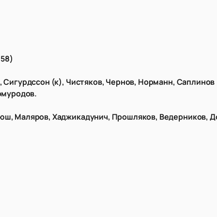
 58)
, Сигурдссон (к), Чистяков, Чернов, Норманн, Саплинов 
Шомуродов.
юш, Маляров, Хаджикадунич, Прошляков, Ведерников, Д