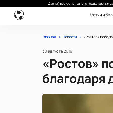
Данный ресурс не является официальным са
Матчи и би
Главная
Новости
«Ростов» победи
30 августа 2019
«Ростов» п
благодаря